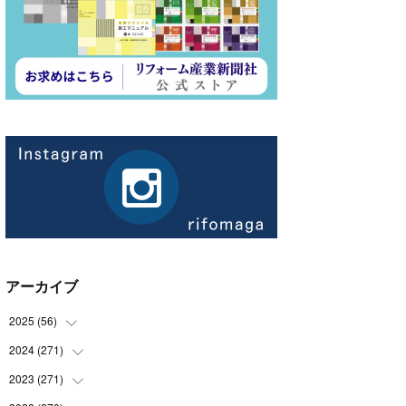
アーカイブ
2025
(
56
)
2024
(
271
(
14
)
)
(
21
)
2023
(
271
(
21
)
)
(
21
)