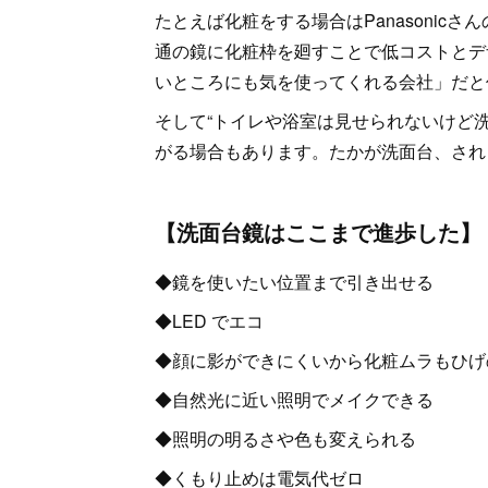
たとえば化粧をする場合はPanasonic
通の鏡に化粧枠を廻すことで低コストとデ
いところにも気を使ってくれる会社」だと
そして“トイレや浴室は見せられないけど
がる場合もあります。たかが洗面台、され
【洗面台鏡はここまで進歩した】
◆鏡を使いたい位置まで引き出せる
◆LED でエコ
◆顔に影ができにくいから化粧ムラもひげ
◆自然光に近い照明でメイクできる
◆照明の明るさや色も変えられる
◆くもり止めは電気代ゼロ