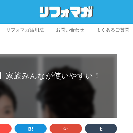
リフォマガ活用法
お問い合わせ
よくあるご質問
プライバシーポリシー
利用規約
会社概要
】家族みんなが使いやすい！