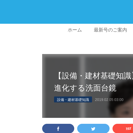
ホーム
最新号のご案内
【設備・建材基礎知識
進化する洗面台鏡
設備・建材基礎知識
2019.02.05 03:00