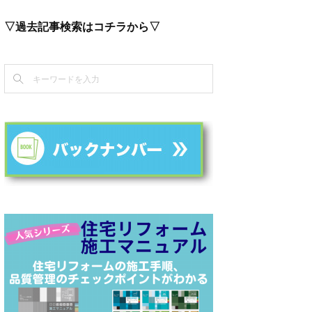
▽過去記事検索はコチラから▽