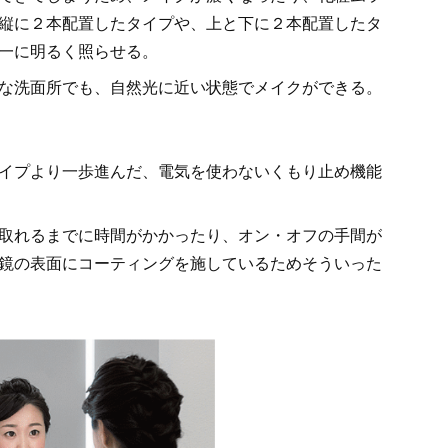
縦に２本配置したタイプや、上と下に２本配置したタ
一に明るく照らせる。
ちな洗面所でも、自然光に近い状態でメイクができる。
イプより一歩進んだ、電気を使わないくもり止め機能
取れるまでに時間がかかったり、オン・オフの手間が
鏡の表面にコーティングを施しているためそういった