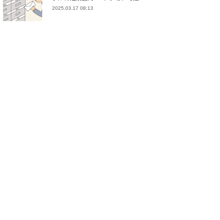
2025.03.17 08:13
(
21
)