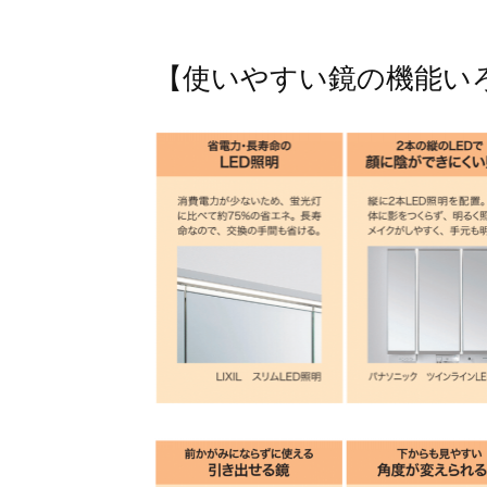
【使いやすい鏡の機能い