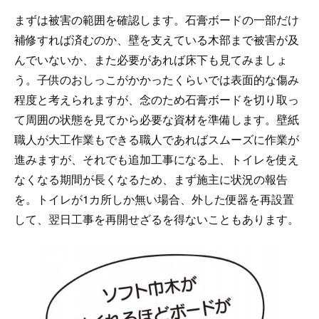
まずは被害の範囲を確認します。石膏ボードの一部だけ
補修すれば済むのか、壁を支えている木部まで被害が及
んでいないか、また必要があれば床下も見てみましょ
う。子供のおしっこがかかったくらいでは表面的な傷み
程度と考えられますが、念のため石膏ボードを切り取っ
て周囲の状態を見てから必要な資材を準備します。壁紙
職人が大工作業もできる職人であればスムーズに作業が
進みますが、それでも追加工事になる上、トイレを使え
なくなる期間が長くなるため、まず施主に状況の報告
を。トイレが1カ所しか無い場合、外した便器を再設置
して、翌日工事を再開せざるを得ないこともあります。