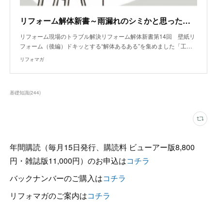
リフォーム解体新書～雨漏れのシミかと思ったら、コウモリのフンから出たシミだった
リフォーム現場のトラブル解決リフォーム解体新書第14回 壁紙リ
フォーム（後編）ドキッとする“解体あるある”を集めました「工…
リフォマガ
基礎知識
(
244
)
年間購読（毎月15日発行、購読料 ビューアー版8,800
円・雑誌版11,000円）のお申込は
コチラ
バックナンバーのご購入は
コチラ
リフォマガのご案内は
コチラ