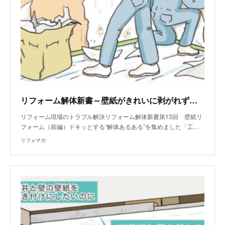
リフォーム解体新書～壁紙がきれいに剥がれず、細かくちぎれてしまう
リフォーム現場のトラブル解決リフォーム解体新書第13回 壁紙リ
フォーム（前編）ドキッとする“解体あるある”を集めました「工…
リフォマガ