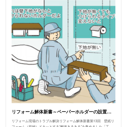
リフォーム解体新書～ペーパーホルダーの設置に必要な壁下地がなかった
リフォーム現場のトラブル解決リフォーム解体新書第13回 壁紙リ
フォーム（前編）ドキッとする“解体あるある”を集めました「工…