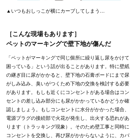
▲いつもおしっこが横にカーブしてしまう…
［こんな現場もあります］
ペットのマーキングで壁下地が傷んだ
「ペットがマーキングで同じ個所に繰り返し尿をかけて
困っている」という話が出ることがあります。特に壁紙
の継ぎ目に尿がかかると、壁下地の石膏ボードにまで尿
がしみ込み、臭いがつくため下地の交換を検討する必要
があります。もしも近くにコンセントがある場合はコン
セントの差し込み部分にも尿がかかっているかどうか確
認しましょう。もしコンセントに水分がかかった場合、
電源プラグの接続部で火花が発生し、出火する恐れがあ
ります（トラッキング現象）。そのため壁工事と同時に
コンセントを交換し、再び尿がかからないように、カバ