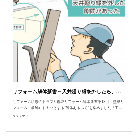
リフォーム解体新書～天井廻り縁を外したら、大きな隙間があった
リフォーム現場のトラブル解決リフォーム解体新書第13回 壁紙リ
フォーム（前編）ドキッとする“解体あるある”を集めました「工…
リフォマガ