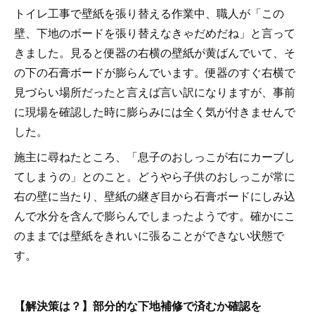
トイレ工事で壁紙を張り替える作業中、職人が「この
壁、下地のボードを張り替えなきゃだめだね」と言って
きました。見ると便器の右横の壁紙が黄ばんでいて、そ
の下の石膏ボードが膨らんでいます。便器のすぐ右横で
見づらい場所だったと言えば言い訳になりますが、事前
に現場を確認した時に膨らみには全く気が付きませんで
した。
施主に尋ねたところ、「息子のおしっこが右にカーブし
てしまうの」とのこと。どうやら子供のおしっこが常に
右の壁に当たり、壁紙の継ぎ目から石膏ボードにしみ込
んで水分を含んで膨らんでしまったようです。確かにこ
のままでは壁紙をきれいに張ることができない状態で
す。
【解決策は？】部分的な下地補修で済むか確認を