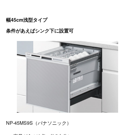
幅45cm浅型タイプ
条件があえばシンク下に設置可
NP-45MS9S（パナソニック）