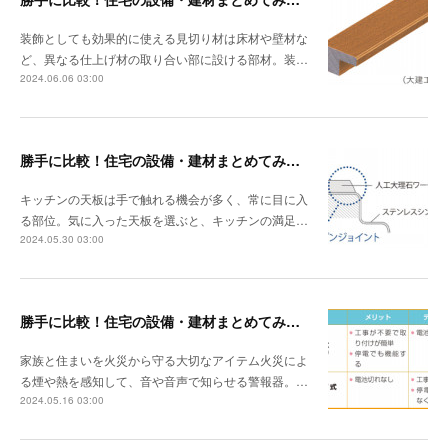
装飾としても効果的に使える見切り材は床材や壁材な
ど、異なる仕上げ材の取り合い部に設ける部材。装…
2024.06.06 03:00
勝手に比較！住宅の設備・建材まとめてみました！～キッチン天板の素材編
キッチンの天板は手で触れる機会が多く、常に目に入
る部位。気に入った天板を選ぶと、キッチンの満足…
2024.05.30 03:00
勝手に比較！住宅の設備・建材まとめてみました！～火災警報器編
家族と住まいを火災から守る大切なアイテム火災によ
る煙や熱を感知して、音や音声で知らせる警報器。…
2024.05.16 03:00