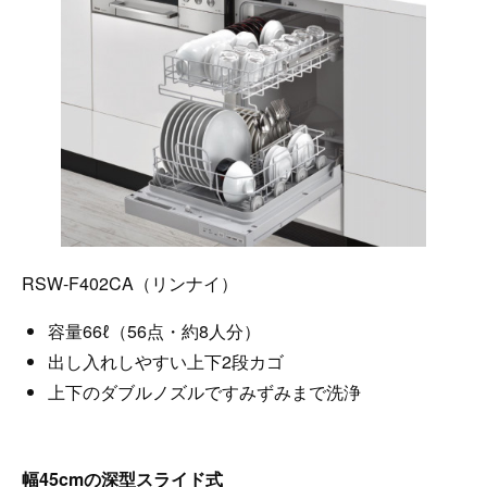
RSW-F402CA（リンナイ）
容量66ℓ（56点・約8人分）
出し入れしやすい上下2段カゴ
上下のダブルノズルですみずみまで洗浄
幅45cmの深型スライド式