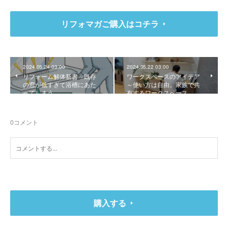
リフォマガご購入はコチラ
2024.05.24 03:00
2024.05.22 03:00
リフォーム解体新書～既存
ワークスペースのアイデア
の窓が低すぎて浴槽にあた
～使い方は自由。家族で共
ってしまう
有するワークスペース
0
コメント
購入する