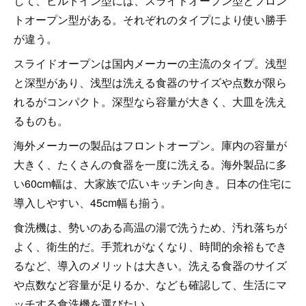
して、ビルトイン型には、スライドオープン型とフロン
トオープン型がある。それぞれのタイプにより使い勝手
が違う。
スライドオープンは国内メーカーの主流のタイプ。浅型
と深型があり、浅型は洗える食器のサイズや点数が限ら
れるがコンパクト。深型なら容量が大きく、大皿を洗え
るものも。
海外メーカーの製品はフロントオープン。庫内の容量が
大きく、たくさんの食器を一度に洗える。海外製品に多
い60cm幅は、大家族で広いキッチン向き。日本の住宅に
導入しやすい、45cm幅も揃う。
食洗機は、勢いのある高温の湯で洗うため、汚れ落ちが
よく、衛生的だ。手荒れがなくなり、時間的余裕もでき
るなど、導入のメリットは大きい。洗える食器のサイズ
や点数など容量が足りるか、なども確認して、生活にマ
ッチする食洗機を選びたい。