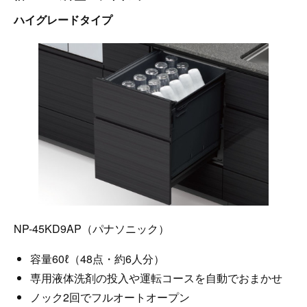
ハイグレードタイプ
NP-45KD9AP（パナソニック）
容量60ℓ（48点・約6人分）
専用液体洗剤の投入や運転コースを自動でおまかせ
ノック2回でフルオートオープン