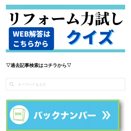
▽過去記事検索はコチラから▽