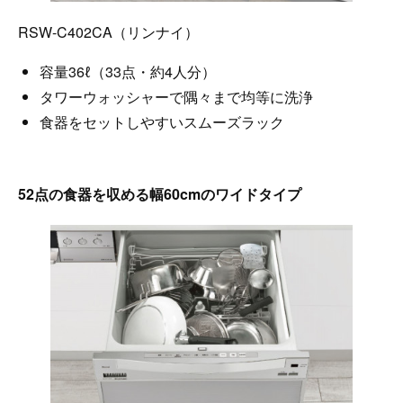
RSW-C402CA（リンナイ）
容量36ℓ（33点・約4人分）
タワーウォッシャーで隅々まで均等に洗浄
食器をセットしやすいスムーズラック
52点の食器を収める幅60cmのワイドタイプ