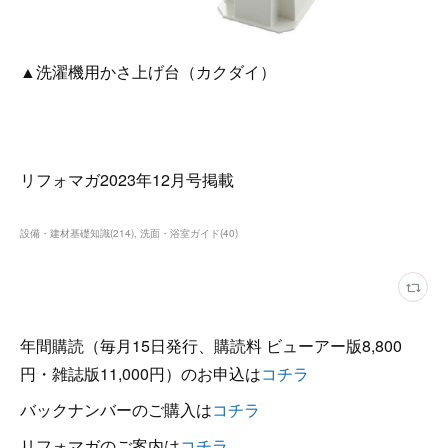
▲洗濯機用かさ上げ台（カクダイ）
リフォマガ2023年12月号掲載
設備・建材基礎知識
(
214
)
洗面・浴室ガイド
(
40
)
年間購読（毎月15日発行、購読料 ビューアー版8,800
円・雑誌版11,000円）のお申込は
コチラ
バックナンバーのご購入は
コチラ
リフォマガのご案内は
コチラ