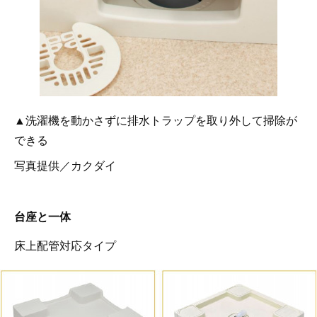
▲洗濯機を動かさずに排水トラップを取り外して掃除が
できる
写真提供／カクダイ
台座と一体
床上配管対応タイプ