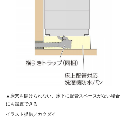
▲床穴を開けられない、床下に配管スペースがない場合
にも設置できる
イラスト提供／カクダイ