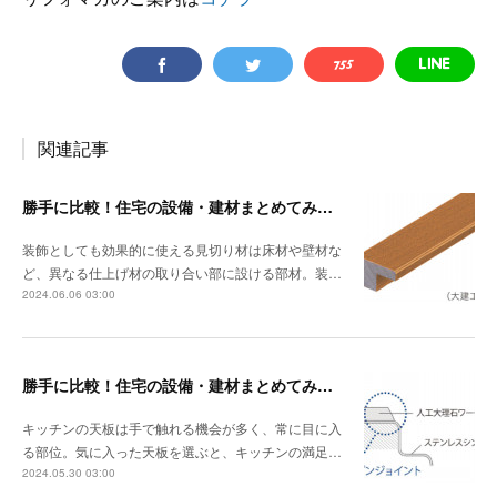
関連記事
勝手に比較！住宅の設備・建材まとめてみました！～見切り材編
装飾としても効果的に使える見切り材は床材や壁材な
ど、異なる仕上げ材の取り合い部に設ける部材。装…
2024.06.06 03:00
勝手に比較！住宅の設備・建材まとめてみました！～キッチン天板の素材編
キッチンの天板は手で触れる機会が多く、常に目に入
る部位。気に入った天板を選ぶと、キッチンの満足…
2024.05.30 03:00