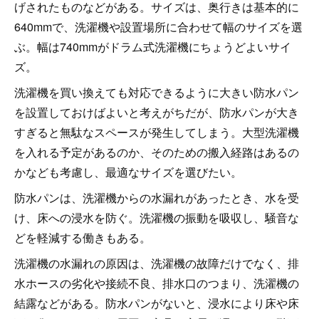
げされたものなどがある。サイズは、奥行きは基本的に
640mmで、洗濯機や設置場所に合わせて幅のサイズを選
ぶ。幅は740mmがドラム式洗濯機にちょうどよいサイ
ズ。
洗濯機を買い換えても対応できるように大きい防水パン
を設置しておけばよいと考えがちだが、防水パンが大き
すぎると無駄なスペースが発生してしまう。大型洗濯機
を入れる予定があるのか、そのための搬入経路はあるの
かなども考慮し、最適なサイズを選びたい。
防水パンは、洗濯機からの水漏れがあったとき、水を受
け、床への浸水を防ぐ。洗濯機の振動を吸収し、騒音な
どを軽減する働きもある。
洗濯機の水漏れの原因は、洗濯機の故障だけでなく、排
水ホースの劣化や接続不良、排水口のつまり、洗濯機の
結露などがある。防水パンがないと、浸水により床や床