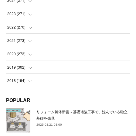
2024
(
271
)
(
21
)
(
21
)
2023
(
271
)
(
21
)
(
22
)
(
22
)
2022
(
270
)
(
23
)
(
23
)
(
23
)
2021
(
273
)
(
22
)
(
23
)
(
23
)
(
24
)
2020
(
273
)
(
23
)
(
21
)
(
22
)
(
23
)
(
24
)
2019
(
302
)
(
24
)
(
24
)
(
23
)
(
22
)
(
22
)
(
23
)
2018
(
194
)
(
21
)
(
22
)
(
24
)
(
23
)
(
23
)
(
21
)
(
19
)
POPULAR
(
24
)
(
23
)
(
22
)
(
23
)
(
23
)
(
26
)
(
18
)
リフォーム解体新書～基礎補強工事で、沈んでいる独立
(
22
)
(
24
)
(
23
)
(
23
)
(
22
)
基礎を発見
(
22
)
(
17
)
2025.03.21 03:00
(
22
)
(
21
)
(
23
)
(
23
)
(
24
)
(
21
)
(
32
)