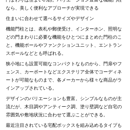
なら、美しく便利なアプローチが実現できる
住まいに合わせて選べるサイズやデザイン
機能門柱とは、表札や郵便受け、インターホン、照明な
どの門まわりに必要な機能をひとつにまとめた門柱のこ
と。機能ポールやファンクションユニット、エントラン
スポールなどとも呼ばれる。
狭小地にも設置可能なコンパクトなものから、門扉やフ
ェンス、カーポートなどエクステリア全体でコーディネ
ートが可能なものまで、各メーカーから様々な商品がラ
インアップされている。
デザインのバリエーションも豊富。シンプルなものが主
流だが、木目調やアンティーク調、塗り壁調など自宅の
雰囲気や敷地状況に合わせて選ぶことができる。
最近注目されている宅配ボックスを組み込めるタイプも