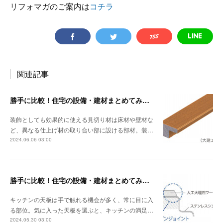
リフォマガのご案内は
コチラ
関連記事
勝手に比較！住宅の設備・建材まとめてみました！～見切り材編
装飾としても効果的に使える見切り材は床材や壁材な
ど、異なる仕上げ材の取り合い部に設ける部材。装…
2024.06.06 03:00
勝手に比較！住宅の設備・建材まとめてみました！～キッチン天板の素材編
キッチンの天板は手で触れる機会が多く、常に目に入
る部位。気に入った天板を選ぶと、キッチンの満足…
2024.05.30 03:00