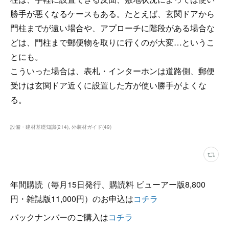
勝手が悪くなるケースもある。たとえば、玄関ドアから
門柱までが遠い場合や、アプローチに階段がある場合な
どは、門柱まで郵便物を取りに行くのが大変…というこ
とにも。
こういった場合は、表札・インターホンは道路側、郵便
受けは玄関ドア近くに設置した方が使い勝手がよくな
る。
設備・建材基礎知識
(
214
)
外装材ガイド
(
49
)
年間購読（毎月15日発行、購読料 ビューアー版8,800
円・雑誌版11,000円）のお申込は
コチラ
バックナンバーのご購入は
コチラ