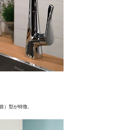
首）型が特徴。