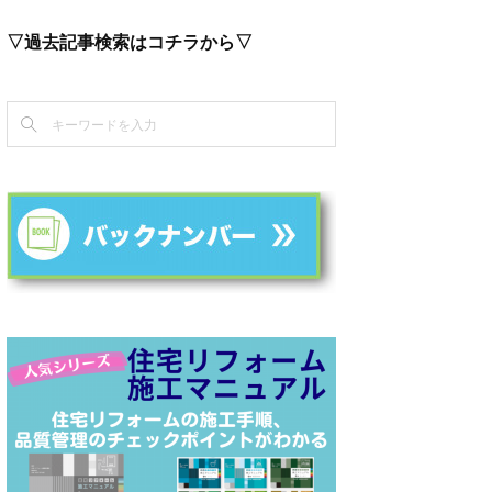
▽過去記事検索はコチラから▽