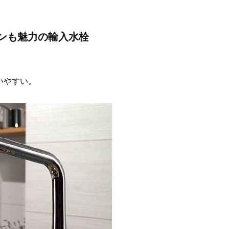
ンも魅力の輸入水栓
）
いやすい。