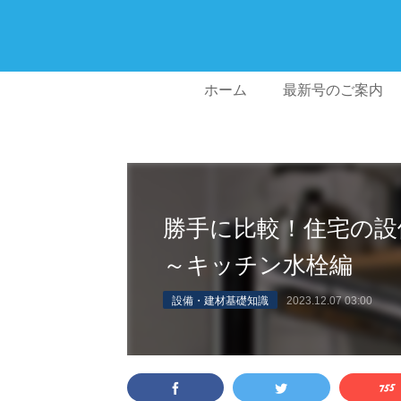
ホーム
最新号のご案内
勝手に比較！住宅の設
～キッチン水栓編
設備・建材基礎知識
2023.12.07 03:00