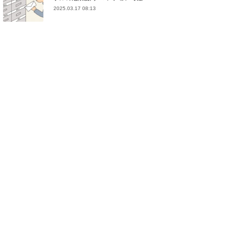
2025.03.17 08:13
(
21
)