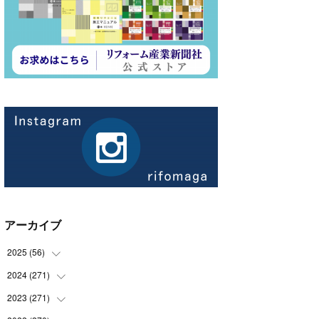
アーカイブ
2025
(
56
)
2024
(
271
(
14
)
)
(
21
)
2023
(
271
(
21
)
)
(
21
)