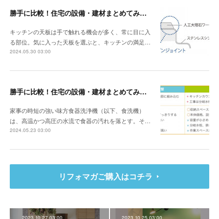
勝手に比較！住宅の設備・建材まとめてみました！～キッチン天板の素材編
キッチンの天板は手で触れる機会が多く、常に目に入
る部位。気に入った天板を選ぶと、キッチンの満足…
2024.05.30 03:00
勝手に比較！住宅の設備・建材まとめてみました！～食器洗浄機編
家事の時短の強い味方食器洗浄機（以下、食洗機）
は、高温かつ高圧の水流で食器の汚れを落とす。そ…
2024.05.23 03:00
リフォマガご購入はコチラ
2023.10.27 03:00
2023.10.25 03:00