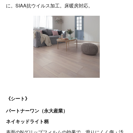
に。SIAA抗ウイルス加工。床暖房対応。
《シート》
パートナーワン（永大産業）
ネイキッドライト柄
表面のNグリップフィルムの効果で、滑りにくく傷・汚