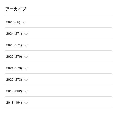
アーカイブ
2025
(
56
)
(
14
)
2024
(
271
)
(
21
)
(
21
)
2023
(
271
)
(
21
)
(
22
)
(
22
)
2022
(
270
)
(
23
)
(
23
)
(
23
)
2021
(
273
)
(
22
)
(
23
)
(
23
)
(
24
)
2020
(
273
)
(
23
)
(
21
)
(
22
)
(
23
)
(
24
)
2019
(
302
)
(
24
)
(
24
)
(
23
)
(
22
)
(
22
)
(
23
)
2018
(
194
)
(
21
)
(
22
)
(
24
)
(
23
)
(
23
)
(
21
)
(
19
)