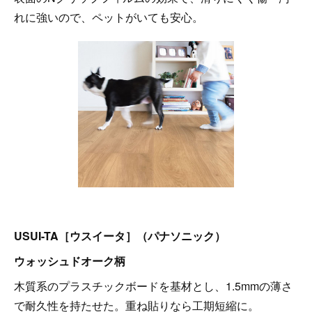
れに強いので、ペットがいても安心。
USUI-TA［ウスイータ］（パナソニック）
ウォッシュドオーク柄
木質系のプラスチックボードを基材とし、1.5mmの薄さ
で耐久性を持たせた。重ね貼りなら工期短縮に。