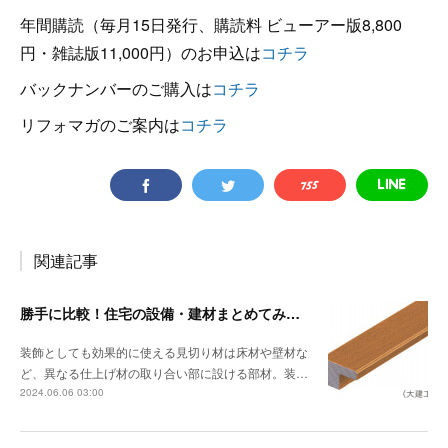
年間購読（毎月15日発行、購読料 ビューアー版8,800
円・雑誌版11,000円）のお申込は
コチラ
バックナンバーのご購入は
コチラ
リフォマガのご案内は
コチラ
関連記事
勝手に比較！住宅の設備・建材まとめてみました！～見切り材編
装飾としても効果的に使える見切り材は床材や壁材な
ど、異なる仕上げ材の取り合い部に設ける部材。装…
2024.06.06 03:00