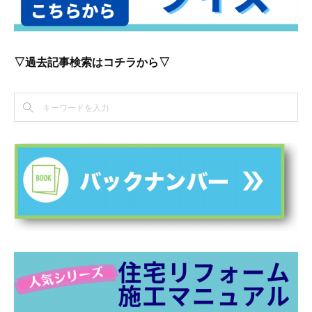
▽過去記事検索はコチラから▽