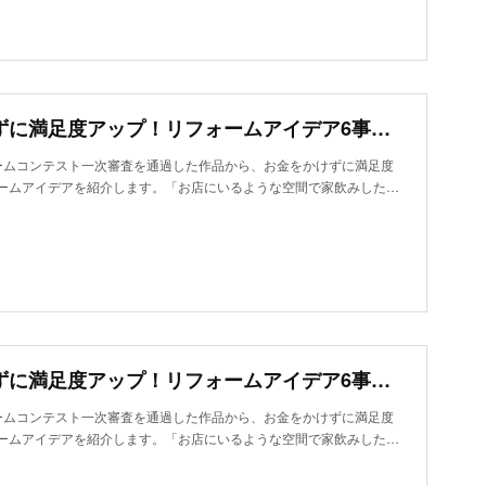
お金をかけずに満足度アップ！リフォームアイデア6事例～室内で一番の特等席にカウンターを
ームコンテスト一次審査を通過した作品から、お金をかけずに満足度
ームアイデアを紹介します。「お店にいるような空間で家飲みした…
お金をかけずに満足度アップ！リフォームアイデア6事例～細部まで趣味をたっぷり詰め込む
ームコンテスト一次審査を通過した作品から、お金をかけずに満足度
ームアイデアを紹介します。「お店にいるような空間で家飲みした…