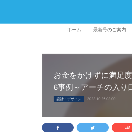
ホーム
最新号のご案内
お金をかけずに満足
6事例～アーチの入り
設計・デザイン
2023.10.25 03:00