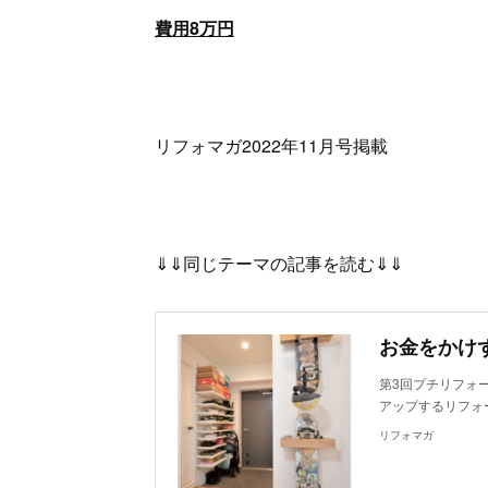
費用8万円
リフォマガ2022年11月号掲載
⇓⇓同じテーマの記事を読む⇓⇓
第3回プチリフォ
アップするリフォ
リフォマガ