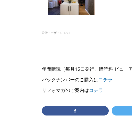
設計・デザイン
(
173
)
年間購読（毎月15日発行、購読料 ビューアー
バックナンバーのご購入は
コチラ
リフォマガのご案内は
コチラ