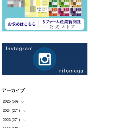
アーカイブ
2025
(
56
)
2024
(
271
(
14
)
)
(
21
)
2023
(
271
(
21
)
)
(
21
)