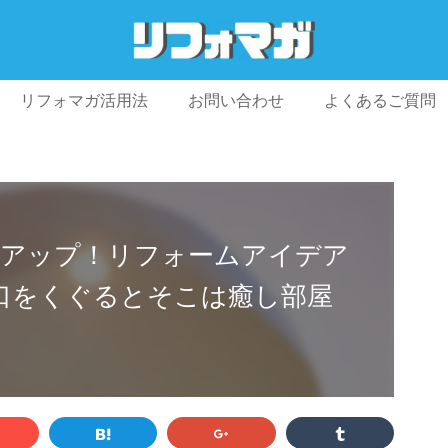
リフォマガ活用法
お問い合わせ
よくあるご質問
プライバシーポリシー
利用規約
会社概要
度アップ！リフォームアイデア
口をくぐるとそこは癒し部屋