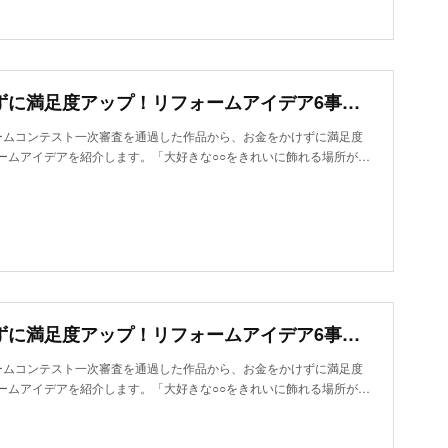
お金をかけずに満足度アップ！リフォームアイデア6事例～自転車の出し入れも手入れも便利に
ームコンテスト一次審査を通過した作品から、お金をかけずに満足度
ームアイデアを紹介します。「大好きな○○をきれいに飾れる場所が…
お金をかけずに満足度アップ！リフォームアイデア6事例～スニーカーコレクションは眺めて楽しむ
ームコンテスト一次審査を通過した作品から、お金をかけずに満足度
ームアイデアを紹介します。「大好きな○○をきれいに飾れる場所が…