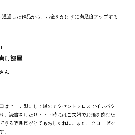
を通過した作品から、お金をかけずに満足度アップする
」
癒し部屋
さん
口はアーチ型にして緑のアクセントクロスでインパク
り、読書をしたり・・・時にはご夫婦でお酒を飲むた
できる雰囲気がとてもおしゃれに。また、クローゼッ
す。