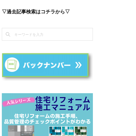
▽過去記事検索はコチラから▽