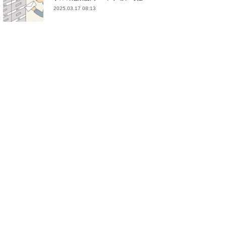
2025.03.17 08:13
(
21
)