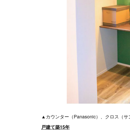
▲カウンター（Panasonic）、クロス（
戸建て築15年