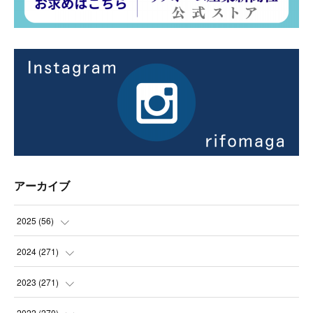
アーカイブ
2025
(
56
)
(
14
)
2024
(
271
)
(
21
)
(
21
)
2023
(
271
)
(
21
)
(
22
)
(
22
)
2022
(
270
)