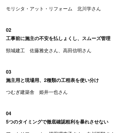
モリシタ・アット・リフォーム 北川学さん
02
工事前に施主の不安を払しょくし、スムーズ管理
頸城建工 佐藤雅史さん、高田信明さん
03
施主用と現場用、2種類の工程表を使い分け
つむぎ建築舎 姫井一也さん
04
5つのタイミングで徹底確認粗利を暴れさせない