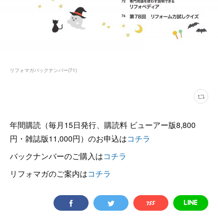
リフォマガバックナンバー
(
71
)
年間購読（毎月15日発行、購読料 ビューアー版8,800
円・雑誌版11,000円）のお申込は
コチラ
バックナンバーのご購入は
コチラ
リフォマガのご案内は
コチラ