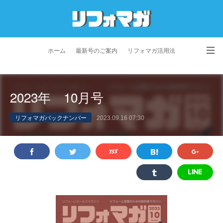
ホーム
最新号のご案内
リフォマガ活用法
お問い合わせ
よくあるご質問
特定商取引法に基づく表記
2023年 10月号
プライバシーポリシー
利用規約
会社概要
リフォマガバックナンバー
2023.09.16 07:30