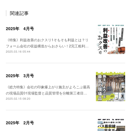
関連記事
2025年 4月号
《特集》利益改善のおクスリ1そもそも利益とは？リ
フォーム会社の収益構造からおさらい！2完工粗利…
2025.03.16 05:44
2025年 3月号
《総力特集》会社の印象爆上がり施主がよろこぶ最高
の現場品質01現場監督と品質管理を分離第三者目…
2025.02.15 08:20
2025年 2月号