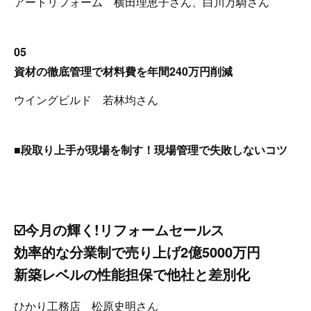
アートリフォーム 横田理恵子さん、白川万騎さん
05
資材の徹底管理で材料費を年間240万円削減
ウイングビルド 若林均さん
■段取り上手が現場を制す！現場管理で失敗しないコツ
☑️今月の輝く!リフォームセールス
効率的な分業制で売り上げ2億5000万円
新築レベルの性能担保で他社と差別化
ひかり工務店 松原史明さん