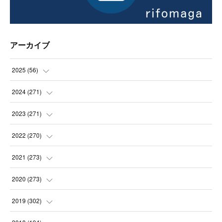
アーカイブ
2025
(
56
)
(
14
)
2024
(
271
)
(
21
)
(
21
)
2023
(
271
)
(
21
)
(
22
)
(
22
)
2022
(
270
)
(
23
)
(
23
)
(
23
)
2021
(
273
)
(
22
)
(
23
)
(
23
)
(
24
)
2020
(
273
)
(
23
)
(
21
)
(
22
)
(
23
)
(
24
)
2019
(
302
)
(
24
)
(
24
)
(
23
)
(
22
)
(
22
)
(
23
)