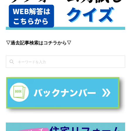
▽過去記事検索はコチラから▽