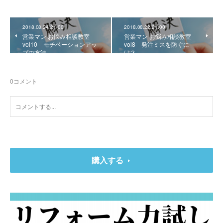
2018.08.24 21:00
2018.08.22 21:00
営業マン お悩み相談教室
営業マン お悩み相談教室
vol10 モチベーションアッ
vol8 発注ミスを防ぐに
プの方法
は？
0
コメント
購入する