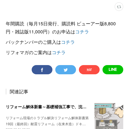
年間購読（毎月15日発行、購読料 ビューアー版8,800
円・雑誌版11,000円）のお申込は
コチラ
バックナンバーのご購入は
コチラ
リフォマガのご案内は
コチラ
関連記事
リフォーム解体新書～基礎補強工事で、沈んでいる独立基礎を発見
リフォーム現場のトラブル解決リフォーム解体新書第
19回（最終回）耐震リフォーム（在来木造）ドキ…