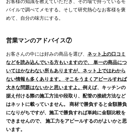
お客様の知識を教えていただき、その場で持っているモ
バイルで調べてメモする。そして研究熱心なお客様を褒
めて、自分の味方にする。
営業マンのアドバイス⑦
お客さんの中には好みの商品を選び、
ネット上の口コミ
などを読み込んでいる方もいますので、 単一の商品につ
いてはかなわない所もありますが、ネット上ではわから
ない情報も多くあります。 そこをうまくアピールすれば
大きな問題はないかと思いますよ。
例えば、キッチンの
据え付ける際の施工方法や段取り、配管の接続方法など
はネットに載っていません。 商材で勝負すると金額勝負
になりがちですが、施工で勝負すれば単純に金額比較を
できませんので、 施工力をアピールするのがよいかと思
います。