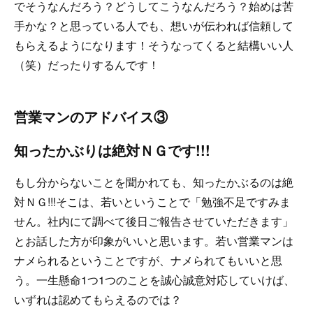
でそうなんだろう？どうしてこうなんだろう？始めは苦
手かな？と思っている人でも、想いが伝われば信頼して
もらえるようになります！そうなってくると結構いい人
（笑）だったりするんです！
営業マンのアドバイス③
知ったかぶりは絶対ＮＧです!!!
もし分からないことを聞かれても、知ったかぶるのは絶
対ＮＧ!!!そこは、若いということで「勉強不足ですみま
せん。社内にて調べて後日ご報告させていただきます」
とお話した方が印象がいいと思います。若い営業マンは
ナメられるということですが、ナメられてもいいと思
う。一生懸命1つ1つのことを誠心誠意対応していけば、
いずれは認めてもらえるのでは？