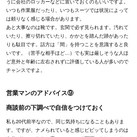
うに会社のロッカーなどに置いておくのもいいですよ。
いつも作業服だったり、いつもスーツでは状況によって
は頼りなく感じる場合があります。
あと大事なのは靴です。玄関で必ず見られます。汚れて
いたり、擦り切れていたり、かかとを踏んだ跡があった
りも駄目です。話方は「間」を持つことを意識すると良
いです。（苦手な相手ほど…）でも実は厳しそうな人ほ
ど意外と年齢に左右されずに評価している人が多いので
チャンスですよ。
営業マンのアドバイス⑨
商談前の下調べで自信をつけておく
私も20代前半なので、同じ気持ちになることもありま
す。ですが、ナメられていると感じビビッてしまうのは