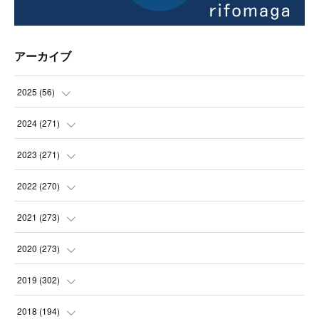
アーカイブ
2025
(
56
)
(
14
)
2024
(
271
)
(
21
)
(
21
)
2023
(
271
)
(
21
)
(
22
)
(
22
)
2022
(
270
)
(
23
)
(
23
)
(
23
)
2021
(
273
)
(
22
)
(
23
)
(
23
)
(
24
)
2020
(
273
)
(
23
)
(
21
)
(
22
)
(
23
)
(
24
)
2019
(
302
)
(
24
)
(
24
)
(
23
)
(
22
)
(
22
)
(
23
)
2018
(
194
)