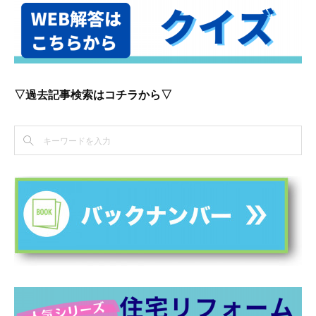
▽過去記事検索はコチラから▽