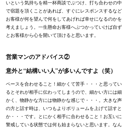
いという気持ちを精一杯商談でぶつけ、打ち合わせの中
で宿題を頂くことがあれば、すぐにレスポンスするなど
お客様が何を望んで何をしてあげれば幸せになるのかを
考えましょう。一生懸命お客様へぶつかっていけば自ず
とお客様から心を開いて頂けると思います。
営業マンのアドバイス②
意外と“結構いい人”が多いんですよ（笑）
ペースを合わせること！細かくて苦手・・・と思ってい
るとそれが相手に伝わってしまうので、細かい方には細
かく、物静かな方には物静かな感じで・・・。大きな声
の方と話す時は、いつもよりボリュームを上げて話すと
か・・・です。とにかく相手に合わせること！お互いに
警戒している状態では何も始まらないと思います。なん