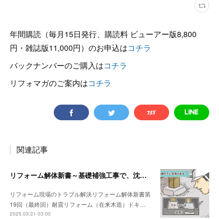
年間購読（毎月15日発行、購読料 ビューアー版8,800
円・雑誌版11,000円）のお申込は
コチラ
バックナンバーのご購入は
コチラ
リフォマガのご案内は
コチラ
関連記事
リフォーム解体新書～基礎補強工事で、沈んでいる独立基礎を発見
リフォーム現場のトラブル解決リフォーム解体新書第
19回（最終回）耐震リフォーム（在来木造）ドキ…
2025.03.21 03:00