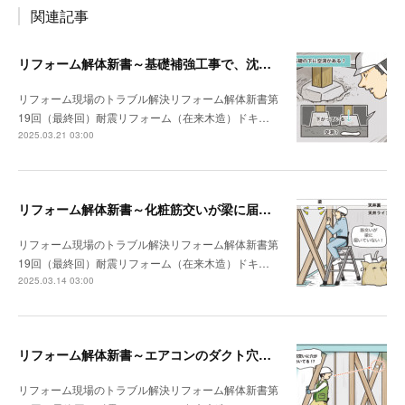
関連記事
リフォーム解体新書～基礎補強工事で、沈んでいる独立基礎を発見
リフォーム現場のトラブル解決リフォーム解体新書第
19回（最終回）耐震リフォーム（在来木造）ドキ…
2025.03.21 03:00
リフォーム解体新書～化粧筋交いが梁に届いていなかった
リフォーム現場のトラブル解決リフォーム解体新書第
19回（最終回）耐震リフォーム（在来木造）ドキ…
2025.03.14 03:00
リフォーム解体新書～エアコンのダクト穴が筋交いを貫通していた
リフォーム現場のトラブル解決リフォーム解体新書第