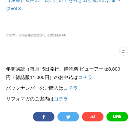
クvol.3
営業マン お悩み相談教室
(
10
)
基礎知識
(
244
)
年間購読（毎月15日発行、購読料 ビューアー版8,800
円・雑誌版11,000円）のお申込は
コチラ
バックナンバーのご購入は
コチラ
リフォマガのご案内は
コチラ