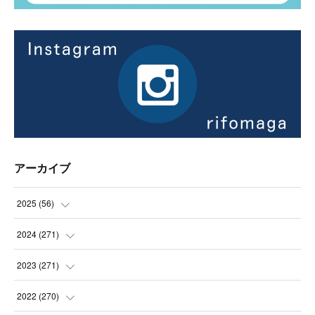
アーカイブ
2025
(
56
)
(
14
)
2024
(
271
)
(
21
)
(
21
)
2023
(
271
)
(
21
)
(
22
)
(
22
)
2022
(
270
)