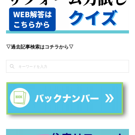
▽過去記事検索はコチラから▽