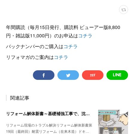
年間購読（毎月15日発行、購読料 ビューアー版8,800
円・雑誌版11,000円）のお申込は
コチラ
バックナンバーのご購入は
コチラ
リフォマガのご案内は
コチラ
関連記事
リフォーム解体新書～基礎補強工事で、沈んでいる独立基礎を発見
リフォーム現場のトラブル解決リフォーム解体新書第
19回（最終回）耐震リフォーム（在来木造）ドキ…