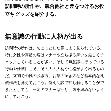
訪問時の所作や、競合他社と差をつけるお役
立ちグッズを紹介する。
無意識の行動に人柄が出る
訪問時の所作は、ちょっとした隙によく見られている。
特に女性や高齢の客はマナーや立ち振る舞いを厳しくチ
ェックしていることが多い。そして無意識に行っている
行動や仕草にこそ、その人の人柄や性格がよく出るもの
だ。玄関での靴の脱ぎ方、お茶の頂き方など基本的な礼
儀作法を覚えておこう。例え商談で打ち解けることがで
きたとしても、一定のマナーは守り、気を緩めないよう
にしておこう。