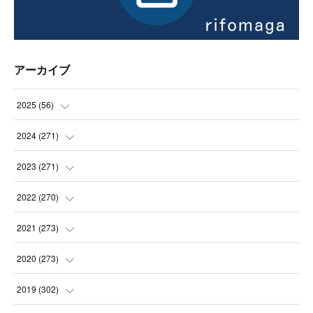
アーカイブ
2025
(
56
)
(
14
)
2024
(
271
)
(
21
)
(
21
)
2023
(
271
)
(
21
)
(
22
)
(
22
)
2022
(
270
)
(
23
)
(
23
)
(
23
)
2021
(
273
)
(
22
)
(
23
)
(
23
)
(
24
)
2020
(
273
)
(
23
)
(
21
)
(
22
)
(
23
)
(
24
)
2019
(
302
)
(
24
)