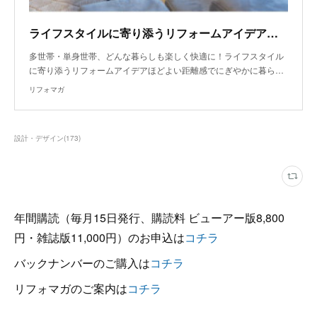
ライフスタイルに寄り添うリフォームアイデア～大家族・4世代の暮らしやすさを追求
多世帯・単身世帯、どんな暮らしも楽しく快適に！ライフスタイル
に寄り添うリフォームアイデアほどよい距離感でにぎやかに暮ら…
リフォマガ
設計・デザイン
(
173
)
年間購読（毎月15日発行、購読料 ビューアー版8,800
円・雑誌版11,000円）のお申込は
コチラ
バックナンバーのご購入は
コチラ
リフォマガのご案内は
コチラ