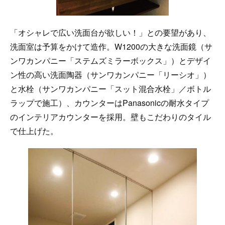
「オシャレで広い洗面台が欲しい！」との要望があり、
洗面室は予算をかけて造作。W1200の大きな洗面鏡（サ
ンワカンパニー「ステムズミラーボックス」）とデザイ
ン性の高い洗面陶器（サンワカンパニー「リーシオ」）
と水栓（サンワカンパニー「スット混合水栓」／ボトル
ラップで施工）、カウンターはPanasonicの耐水タイプ
のインテリアカウンターを採用。壁もこだわりのタイル
で仕上げた。