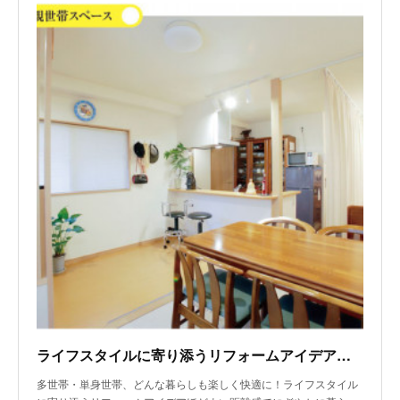
ライフスタイルに寄り添うリフォームアイデア～ほどよい「距離感」を大切にした3階建ての二世帯リフォーム
多世帯・単身世帯、どんな暮らしも楽しく快適に！ライフスタイル