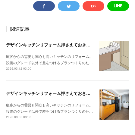
関連記事
デザインキッチンリフォーム押さえておきたい3か条 《その3》設備以外の使い勝手・デザイン性
顧客からの需要も関心も高いキッチンのリフォーム。
設備のグレード以外で差をつけるプランつくりのた…
2025.03.12 03:00
デザインキッチンリフォーム押さえておきたい3か条 《その2》収納の計画をたてる
顧客からの需要も関心も高いキッチンのリフォーム。
設備のグレード以外で差をつけるプランつくりのた…
2025.03.05 03:00