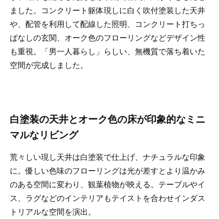
ました。コンクリート躯体現しに白く吹付塗装した天井
や、配管を利用して配線した照明、コンクリート打ちっ
ぱなしの玄関、オーク色のフローリングなどデザイン性
も重視。「男一人暮らし」らしい、無機質で落ち着いた
空間が完成しました。
白塗装の天井とオーク色の床が印象的なミニ
マルなリビング
荒々しい現し天井は白塗装で仕上げ、ナチュラルな印象
に。優しい色味のフローリングは光が差すとより温かみ
のある空間に変わり、観葉植物が映える。テーブルやイ
ス、ラグなどのインテリアもテイストを合わせインダス
トリアルな空間を演出。