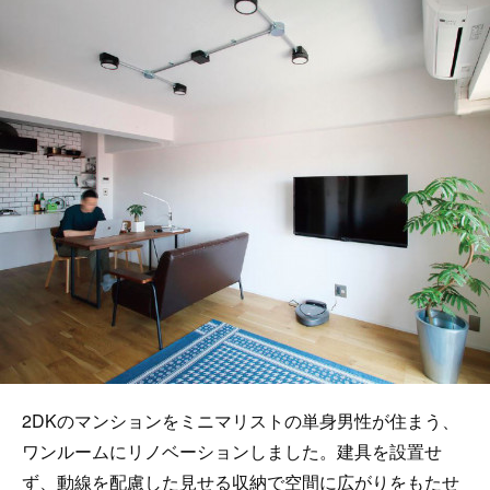
2DKのマンションをミニマリストの単身男性が住まう、
ワンルームにリノベーションしました。建具を設置せ
ず、動線を配慮した見せる収納で空間に広がりをもたせ