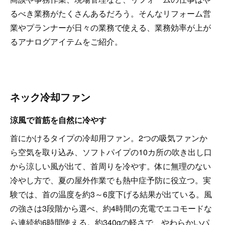
るべき業務がたくさんあるだろう。そんなリフォーム営
業やプランナーが日々の業務で使える、業務効率が上が
るアナログアイテムをご紹介。
ネック冷却ファン
涼風で首筋を自然に冷やす
首にかけるタイプの冷却用ファン。2つの吸気ファンか
ら空気を取り込み、ソフトパイプの10カ所の吹き出し口
から涼しい風が出て、首周りを冷やす。体に無理のない
冷やし方で、夏の屋外作業でも熱中症予防に役立つ。実
験では、首の温度を約3～6度下げる結果が出ている。風
の強さは3段階から選べ、約4時間の充電でエコモードな
ら連続約6時間使える。約340gの軽さで、やわらかいパ