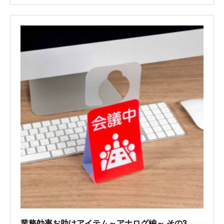
業務効率お助けアイテム～アナログ編～ その3