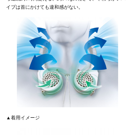
イプは首にかけても違和感がない。
▲着用イメージ