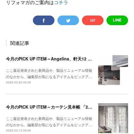
リフォマガのご案内は
コチラ
関連記事
今月のPICK UP ITEM～Angelina、軒天12 トリスタ
ここ最近発表された新商品や、製品リニューアル情報
のなかから、編集部が気になるアイテムをピックア…
2025.03.20 03:00
今月のPICK UP ITEM～カーテン見本帳 「2024-2028 ストリングス」、『RIVIERA TILE COLLECTION 2024-2025 LINEUP CATALOGUE VOL.2
ここ最近発表された新商品や、製品リニューアル情報
のなかから、編集部が気になるアイテムをピックア…
2025.03.13 03:00