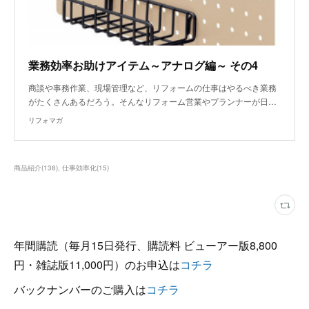
業務効率お助けアイテム～アナログ編～ その4
商談や事務作業、現場管理など、リフォームの仕事はやるべき業務
がたくさんあるだろう。そんなリフォーム営業やプランナーが日…
リフォマガ
商品紹介
(
138
)
仕事効率化
(
15
)
年間購読（毎月15日発行、購読料 ビューアー版8,800
円・雑誌版11,000円）のお申込は
コチラ
バックナンバーのご購入は
コチラ