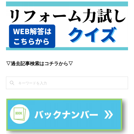
▽過去記事検索はコチラから▽