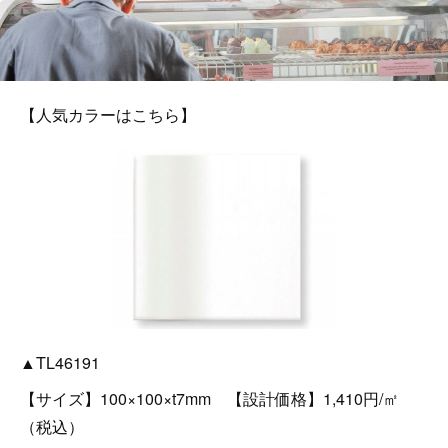
【人気カラーはこちら】
▲TL46191
【サイズ】100×100×t7mm 【設計価格】1,410円/㎡
（税込）