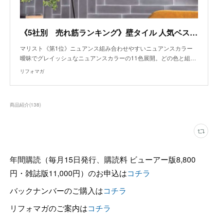
《5社別 売れ筋ランキング》壁タイル 人気ベスト3～マリスト
マリスト《第1位》ニュアンス組み合わせやすいニュアンスカラー
曖昧でグレイッシュなニュアンスカラーの11色展開。どの色と組…
リフォマガ
商品紹介
(
138
)
年間購読（毎月15日発行、購読料 ビューアー版8,800
円・雑誌版11,000円）のお申込は
コチラ
バックナンバーのご購入は
コチラ
リフォマガのご案内は
コチラ