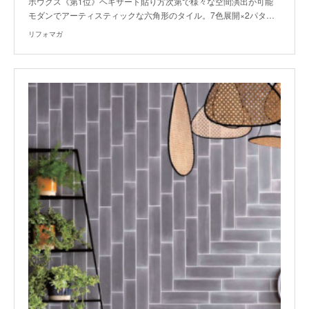
ボウクス《第1位》ヘキサート貼り方次第で様々な空間演出が可能
モダンでアーティスティックな六角形のタイル。7色展開×2パタ…
リフォマガ