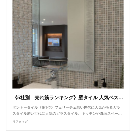
《5社別 売れ筋ランキング》壁タイル 人気ベスト3～ダントータイル
ダントータイル《第1位》フェリーチェ若い世代に人気があるガラ
スタイル若い世代に人気のガラスタイル。キッチンや洗面スペー…
リフォマガ