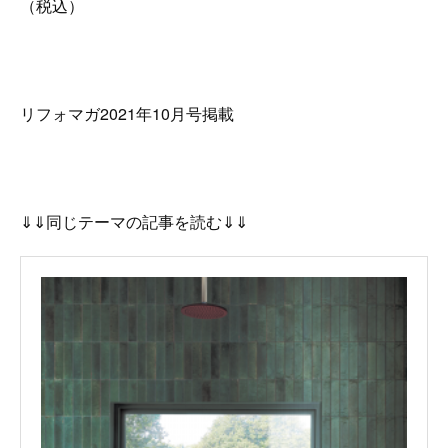
（税込）
リフォマガ2021年10月号掲載
⇓⇓同じテーマの記事を読む⇓⇓