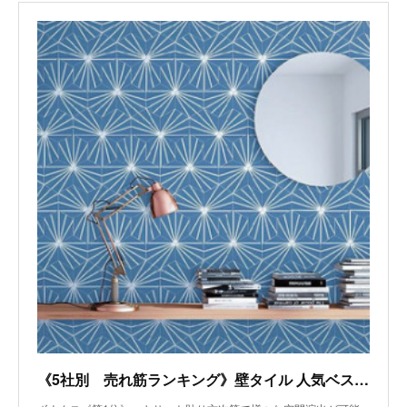
《5社別 売れ筋ランキング》壁タイル 人気ベスト3～ボウクス