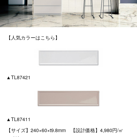
【人気カラーはこちら】
▲TL87421
▲TL87411
【サイズ】240×60×t9.8mm 【設計価格】4,980円/㎡