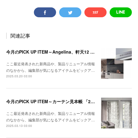
関連記事
今月のPICK UP ITEM～Angelina、軒天12 トリスタ
ここ最近発表された新商品や、製品リニューアル情報
のなかから、編集部が気になるアイテムをピックア…
2025.03.20 03:00
今月のPICK UP ITEM～カーテン見本帳 「2024-2028 ストリングス」、『RIVIERA TILE COLLECTION 2024-2025 LINEUP CATALOGUE VOL.2
ここ最近発表された新商品や、製品リニューアル情報
のなかから、編集部が気になるアイテムをピックア…
2025.03.13 03:00