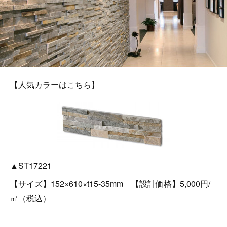
【人気カラーはこちら】
▲ST17221
【サイズ】152×610×t15-35mm 【設計価格】5,000円/
㎡（税込）