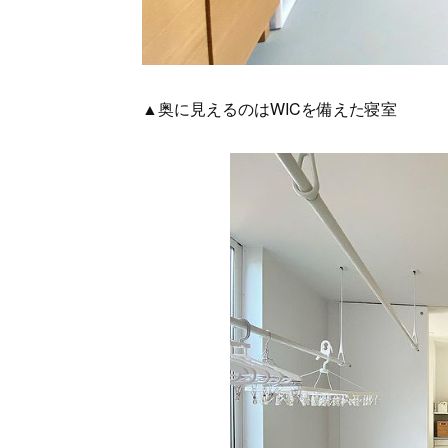
▲奥に見えるのはWICを備えた寝室