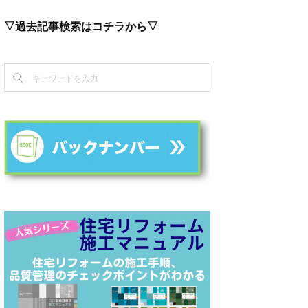
▽過去記事検索はコチラから▽