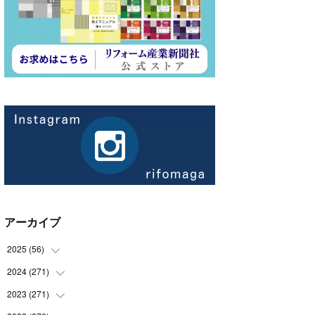
アーカイブ
2025
(
56
)
2024
(
271
(
14
)
)
(
21
)
2023
(
271
(
21
)
)
(
21
)