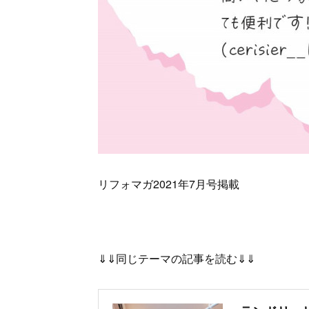
リフォマガ2021年7月号掲載
⇓⇓同じテーマの記事を読む⇓⇓