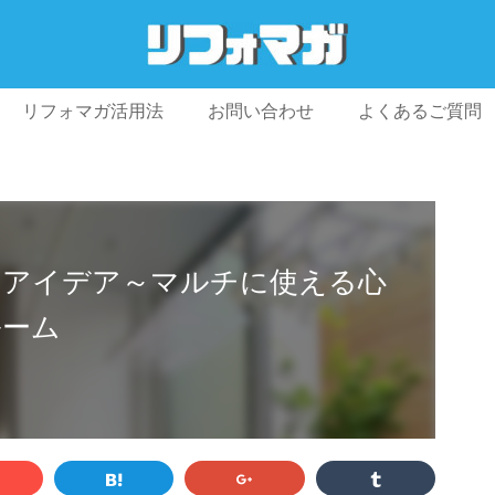
リフォマガ活用法
お問い合わせ
よくあるご質問
プライバシーポリシー
利用規約
会社概要
ムアイデア～マルチに使える心
ルーム