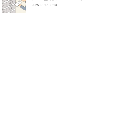
2025.03.17 08:13
(
21
)