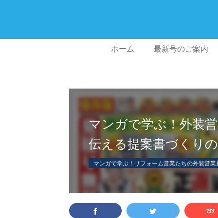
ホーム
最新号のご案内
マンガで学ぶ！外装営
伝える提案書づくりの
マンガで学ぶ！リフォーム営業たちの外装営業