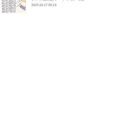
2025.03.17 08:13
(
21
)