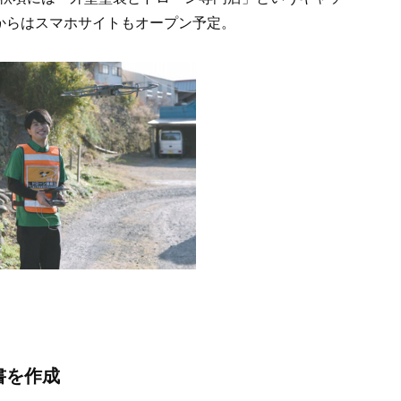
からはスマホサイトもオープン予定。
書を作成