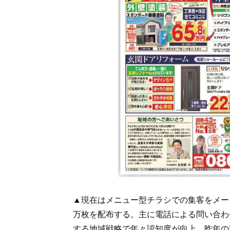
▲現在はメニュー型チラシでの集客をメーン
万枚を配布する。主に電話による問い合わ
する地域戦略で年々認知度が向上。昨年の