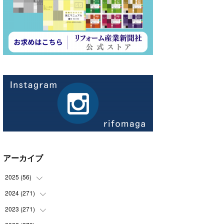
アーカイブ
2025
(
56
)
2024
(
271
(
14
)
)
(
21
)
2023
(
271
(
21
)
)
(
21
)