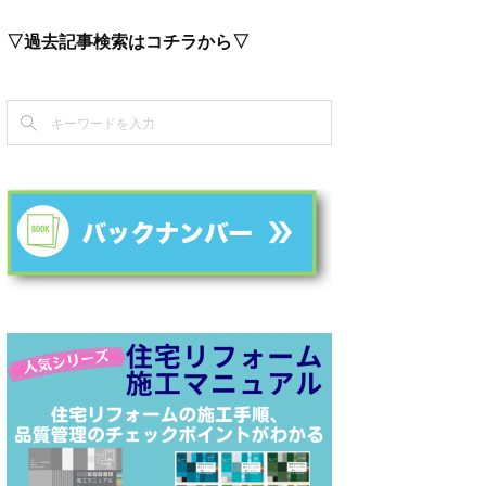
▽過去記事検索はコチラから▽