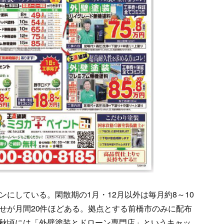
にしている。閑散期の1月・12月以外は毎月約8～10
せが月間20件ほどある。拠点とする前橋市のみに配布
秋頃には「外壁塗装とドローン専門店」というキャッ