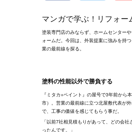
マンガで学ぶ！リフォー
塗装専門店のみならず、ホームセンターや
ォームだ。今回は、外装提案に強みを持つ
業の最前線を探る。
塗料の性能以外で勝負する
『ミタカ+ペイント』の屋号で3年前から
市）。営業の最前線に立つ北屋敷代表が外
で、工事の価値を感じてもらう事だ。
「以前7社相見積もりがあって、どの会社
ったんです。」