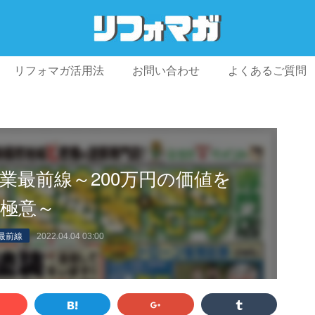
リフォマガ活用法
お問い合わせ
よくあるご質問
プライバシーポリシー
利用規約
会社概要
業最前線～200万円の価値を
極意～
最前線
2022.04.04 03:00