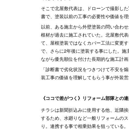
そこで北屋敷代表は、ドローンで撮影した
書で、塗装以前の工事の必要性や価値を理
以前、ある施主から外壁塗装の問い合わせ
根材が過去に施工されていた。北屋敷代表
て、屋根塗装ではなくカバー工法に変更す
で、さらに2年後に塗装する事にした。施
ながら優先順位を付けた長期的な施工計画
「診断書で劣化状況をつきつけて不安を煽
装工事の価値を理解してもらう事が外装営
《ココで差がつく》リフォーム部隊との連
チラシは新聞折込みに使用する他、近隣挨
するため、水廻りなど一般リフォームのス
り。連携する事で相乗効果を狙っている。