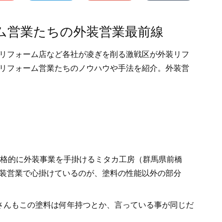
ム営業たちの外装営業最前線
リフォーム店など各社が凌ぎを削る激戦区が外装リフ
リフォーム営業たちのノウハウや手法を紹介。外装営
本格的に外装事業を手掛けるミタカ工房（群馬県前橋
装営業で心掛けているのが、塗料の性能以外の部分
さんもこの塗料は何年持つとか、言っている事が同じだ