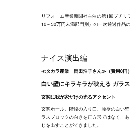
リフォーム産業新聞社主催の第1回プチリフ
10～30万円未満部門別）の一次通過作品
ナイス演出編
≪タカラ産業 岡田浩子さん≫（費用0円
白い壁にキラキラが映える ガラ
玄関に我が家だけの光るアクセント
玄関ホール、階段の入り口、腰壁の白い壁
ラスブロックの向きを正方形ではなく、あ
じを出すことができました。