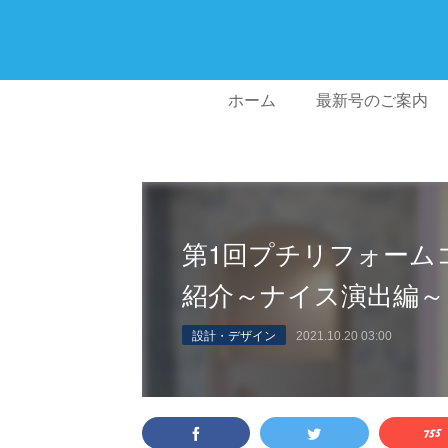
ホーム
最新号のご案内
第1回プチリフォーム
紹介～ナイス演出編～
設計・デザイン
2021.10.20 03:00