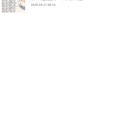
2025.03.17 08:13
(
21
)