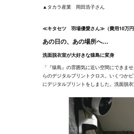
▲タカラ産業 岡田浩子さん
≪キタセツ 羽場優愛さん≫（費用10万
あの日の、あの場所へ…
洗面脱衣室が大好きな猿島に変身
「『猿島』の雰囲気に近い空間にできませ
らのデジタルプリントクロス。いくつかピ
にデジタルプリントをしました。洗面脱衣