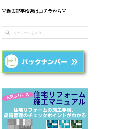
▽過去記事検索はコチラから▽