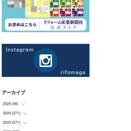
アーカイブ
2025
(
56
)
2024
(
271
(
14
)
)
(
21
)
2023
(
271
(
21
)
)
(
21
)