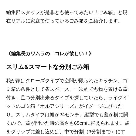
編集部スタッフが是非とも使ってみたい「ごみ箱」と現
在リアルに家庭で使っているごみ箱をご紹介します。
《編集長カワムラの コレが欲しい！》
スリム&スマートな分別ごみ箱
我が家はクローズタイプで空間が限られたキッチン。ゴ
ミ箱の条件として省スペース、一次的でも物を置ける蓋
付き、且つ分別出来るタイプを探していたら、ライクイ
ットのゴミ箱『オルアシリーズ』がイメージにぴった
り。スリムタイプは幅が24センチ。縦型でも蓋が横に開
くので、蓋が開いた時の高さも65cmに抑えられます。袋
をクリップに差し込めば、中で分割（3分割まで）にす