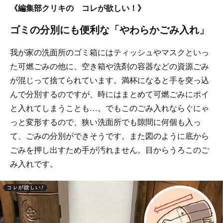
《編集部クリキの コレが欲しい！》
ゴミの分別にも便利な「やわらかごみ入れ」
我が家の洗面所のゴミ箱にはティッシュやマスクといっ
た可燃ごみの他に、空き箱や洗剤の容器などの資源ごみ
が混じって捨てられています。満杯になると手を突っ込
んで分別するのですが、時にはまとめて可燃ごみにポイ
と入れてしまうことも…。でもこのごみ入れならぐにゃ
っと変形するので、狭い洗面所でも隙間に何個も入っ
て、ごみの分別ができそうです。また図のように底から
ごみを押し出すため手が汚れません。目からうろこのご
み入れです。