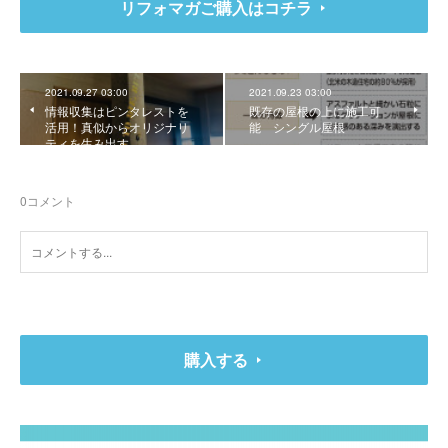
リフォマガご購入はコチラ
2021.09.27 03:00
2021.09.23 03:00
情報収集はピンタレストを
既存の屋根の上に施工可
活用！真似からオリジナリ
能 シングル屋根
ティを生み出す
0
コメント
購入する