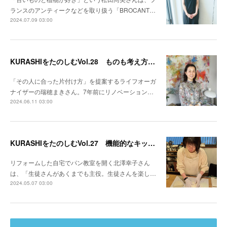
ランスのアンティークなどを取り扱う「BROCANT…
2024.07.09 03:00
KURASHIをたのしむVol.28 ものも考え方もスッキリさせる整理整頓のプロ
「その人に合った片付け方」を提案するライフオーガ
ナイザーの瑞穂まきさん。7年前にリノベーション…
2024.06.11 03:00
KURASHIをたのしむVol.27 機能的なキッチンでパン作りの楽しさが増す
リフォームした自宅でパン教室を開く北澤幸子さん
は、「生徒さんがあくまでも主役。生徒さんを楽し…
2024.05.07 03:00