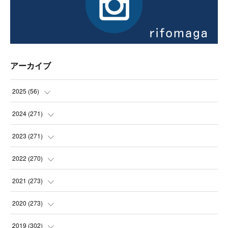
アーカイブ
2025
(
56
)
(
14
)
2024
(
271
)
(
21
)
(
21
)
2023
(
271
)
(
21
)
(
22
)
(
22
)
2022
(
270
)
(
23
)
(
23
)
(
23
)
2021
(
273
)
(
22
)
(
23
)
(
23
)
(
24
)
2020
(
273
)
(
23
)
(
21
)
(
22
)
(
23
)
(
24
)
2019
(
302
)