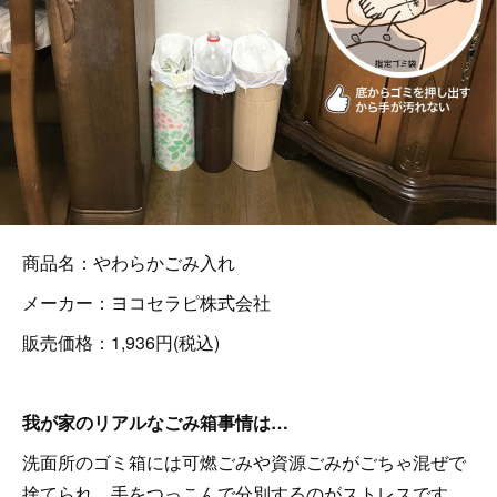
商品名：やわらかごみ入れ
メーカー：ヨコセラピ株式会社
販売価格：1,936円(税込)
我が家のリアルなごみ箱事情は…
洗面所のゴミ箱には可燃ごみや資源ごみがごちゃ混ぜで
捨てられ、手をつっこんで分別するのがストレスです。