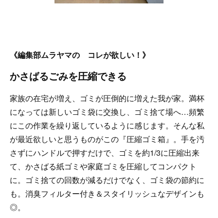
《編集部ムラヤマの コレが欲しい！》
かさばるごみを圧縮できる
家族の在宅が増え、ゴミが圧倒的に増えた我が家。満杯
になっては新しいゴミ袋に交換し、ゴミ捨て場へ…頻繁
にこの作業を繰り返しているように感じます。そんな私
が最近欲しいと思うものがこの『圧縮ゴミ箱』。手を汚
さずにハンドルで押すだけで、ゴミを約1/3に圧縮出来
て、かさばる紙ゴミや家庭ゴミを圧縮してコンパクト
に。ゴミ捨ての回数が減るだけでなく、ゴミ袋の節約に
も。消臭フィルター付き＆スタイリッシュなデザインも
◎。