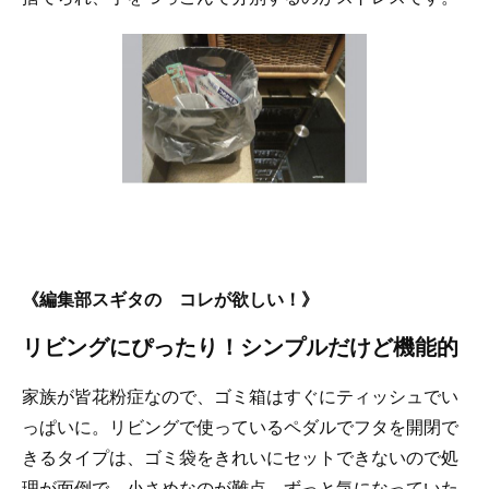
《編集部スギタの コレが欲しい！》
リビングにぴったり！シンプルだけど機能的
家族が皆花粉症なので、ゴミ箱はすぐにティッシュでい
っぱいに。リビングで使っているペダルでフタを開閉で
きるタイプは、ゴミ袋をきれいにセットできないので処
理が面倒で、小さめなのが難点。ずっと気になっていた