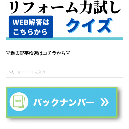
▽過去記事検索はコチラから▽