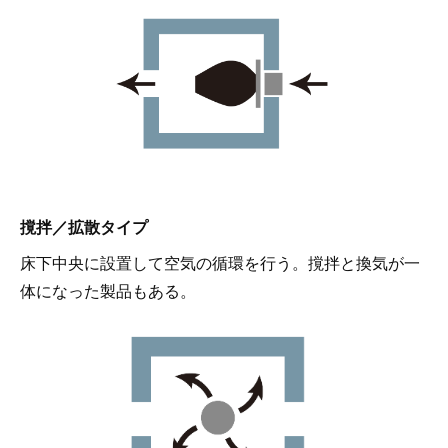
撹拌／拡散タイプ
床下中央に設置して空気の循環を行う。撹拌と換気が一
体になった製品もある。