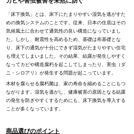
カビや害虫被害を未然に防ぐ
「床下換気」とは、床下にたまりやすい湿気を逃がすた
めの換気システムのことです。従来、日本の住居はその
気候風土に合わせて通気性の良い構造になっていまし
た。しかし、耐震性を高めるため、基礎は布基礎とな
り、床下の通気が十分にできず湿気がたまりやすい住宅
も増えてしまいました。その結果、結露が発生しやすく
なってカビや構造腐朽を起こしてしまったり、害虫（ダ
ニ・シロアリ）が発生する問題が起こっています。
木材を腐らせる腐朽菌は、家の寿命を縮めることにもつ
ながります。湿気を逃がし、健康被害の原因となる結露
の発生を防ぎやすくするためにも、床下換気を導入する
ことが多くなっています。
商品選びのポイント