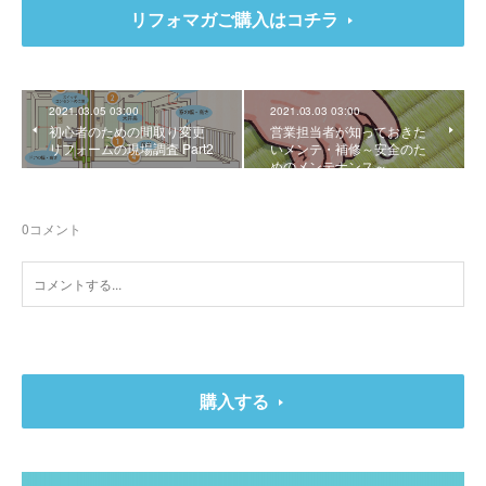
リフォマガご購入はコチラ
2021.03.05 03:00
2021.03.03 03:00
初心者のための間取り変更
営業担当者が知っておきた
リフォームの現場調査 Part2
いメンテ・補修～安全のた
めのメンテナンス～
0
コメント
購入する