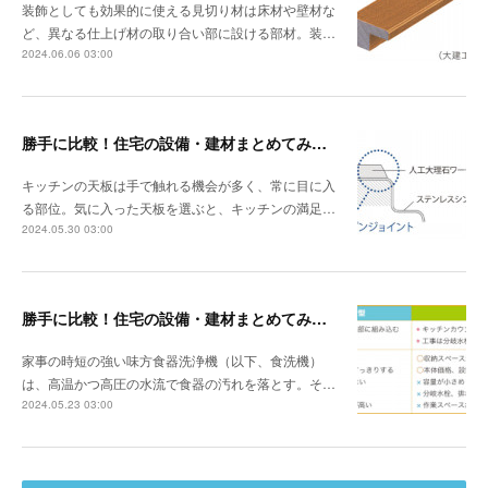
装飾としても効果的に使える見切り材は床材や壁材な
ど、異なる仕上げ材の取り合い部に設ける部材。装…
2024.06.06 03:00
勝手に比較！住宅の設備・建材まとめてみました！～キッチン天板の素材編
キッチンの天板は手で触れる機会が多く、常に目に入
る部位。気に入った天板を選ぶと、キッチンの満足…
2024.05.30 03:00
勝手に比較！住宅の設備・建材まとめてみました！～食器洗浄機編
家事の時短の強い味方食器洗浄機（以下、食洗機）
は、高温かつ高圧の水流で食器の汚れを落とす。そ…
2024.05.23 03:00