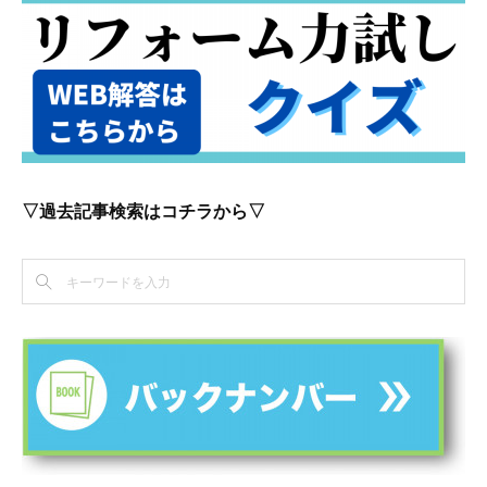
▽過去記事検索はコチラから▽