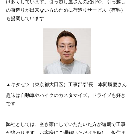
け多くしています。引っ越し屋さんの紹介や、引っ越し
の荷造りが出来ない方のために荷造りサービス（有料）
も提案しています
▲キタセツ（東京都大田区）工事部/部長 本間勝慶さん
趣味は自動車やバイクのカスタマイズ。ドライブも好き
です
弊社としては、空き家にしていただいた方が短期で工事
が終わります。お客様にご理解いただける時は、仮住ま