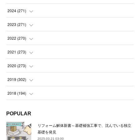
(
14
)
2024
(
271
)
(
21
)
(
21
)
2023
(
271
)
(
21
)
(
22
)
(
22
)
2022
(
270
)
(
23
)
(
23
)
(
23
)
2021
(
273
)
(
22
)
(
23
)
(
23
)
(
24
)
2020
(
273
)
(
23
)
(
21
)
(
22
)
(
23
)
(
24
)
2019
(
302
)
(
24
)
(
24
)
(
23
)
(
22
)
(
22
)
(
23
)
2018
(
194
)
(
21
)
(
22
)
(
24
)
(
23
)
(
23
)
(
21
)
(
19
)
POPULAR
(
24
)
(
23
)
(
22
)
(
23
)
(
23
)
(
26
)
(
18
)
リフォーム解体新書～基礎補強工事で、沈んでいる独立
(
22
)
(
24
)
(
23
)
(
23
)
(
22
)
基礎を発見
(
22
)
(
17
)
2025.03.21 03:00