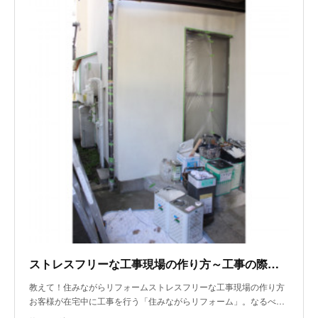
ストレスフリーな工事現場の作り方～工事の際の配慮～
教えて！住みながらリフォームストレスフリーな工事現場の作り方
お客様が在宅中に工事を行う「住みながらリフォーム」。なるべ…