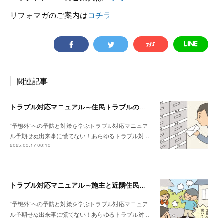
リフォマガのご案内は
コチラ
関連記事
トラブル対応マニュアル～住民トラブルの危険度高!! マンションで注意したいポイント
“予想外”への予防と対策を学ぶトラブル対応マニュア
ル予期せぬ出来事に慌てない！あらゆるトラブル対…
2025.03.17 08:13
トラブル対応マニュアル～施主と近隣住民との関係性が悪い場合は？
“予想外”への予防と対策を学ぶトラブル対応マニュア
ル予期せぬ出来事に慌てない！あらゆるトラブル対…