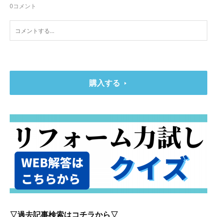
0
コメント
購入する
▽過去記事検索はコチラから▽