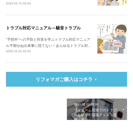
2025.03.10 03:00
トラブル対応マニュアル～騒音トラブル
“予想外”への予防と対策を学ぶトラブル対応マニュア
ル予期せぬ出来事に慌てない！あらゆるトラブル対…
2025.03.03 03:00
リフォマガご購入はコチラ
2021.02.23 03:00
リフォーム現場でのトラブ
ルを防ぐ！現場グッズ～清
掃・美化～