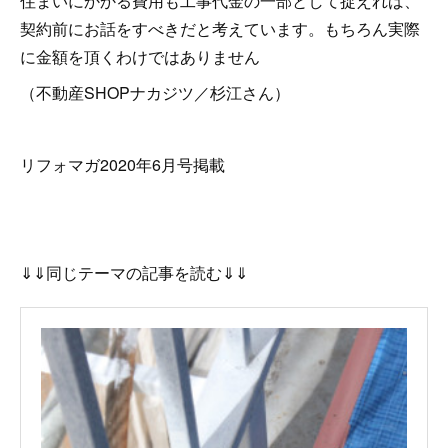
住まいにかかる費用も工事代金の一部として捉えれば、
契約前にお話をすべきだと考えています。もちろん実際
に金額を頂くわけではありません
（不動産SHOPナカジツ／杉江さん）
リフォマガ2020年6月号掲載
⇓⇓同じテーマの記事を読む⇓⇓