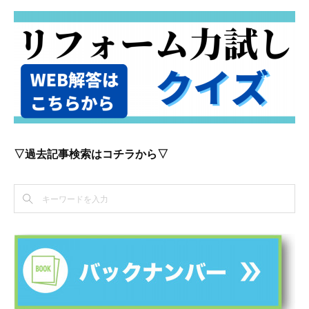
▽過去記事検索はコチラから▽