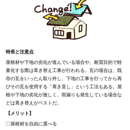
特長と注意点
屋根材や下地の劣化が進んでいる場合や、耐震目的で軽
量化する際は葺き替え工事が行われる。瓦の場合は、既
存の瓦をいったん取り外し、下地の工事を行ってから再
びその瓦を使用する「葺き直し」という工法もある。屋
根や下地の劣化が激しく、雨漏りも発生している場合な
どは葺き替えがベストだ。
【メリット】
〇屋根材を自由に選べる