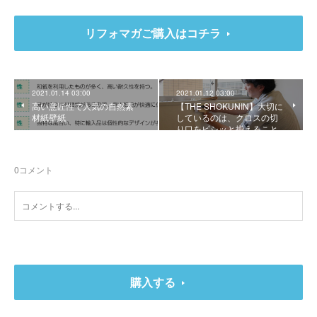
リフォマガご購入はコチラ
2021.01.14 03:00
2021.01.12 03:00
高い意匠性で人気の自然素
【THE SHOKUNIN】大切に
材紙壁紙
しているのは、クロスの切
り口をピシッと揃えること
0
コメント
購入する