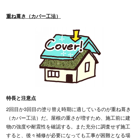
重ね葺き（カバー工法）
特長と注意点
2回目か3回目の塗り替え時期に適しているのが重ね葺き
（カバー工法）だ。屋根の重さが増すため、施工前に建
物の強度や耐震性を確認する。また充分に調査せず施工
すると、後々補修が必要になっても工事が困難となる場