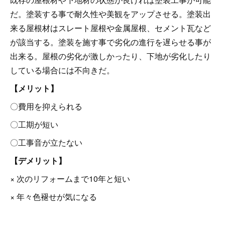
だ。塗装する事で耐久性や美観をアップさせる。塗装出
来る屋根材はスレート屋根や金属屋根、セメント瓦など
が該当する。塗装を施す事で劣化の進行を遅らせる事が
出来る。屋根の劣化が激しかったり、下地が劣化したり
している場合には不向きだ。
【メリット】
〇費用を抑えられる
〇工期が短い
〇工事音が立たない
【デメリット】
× 次のリフォームまで10年と短い
× 年々色褪せが気になる