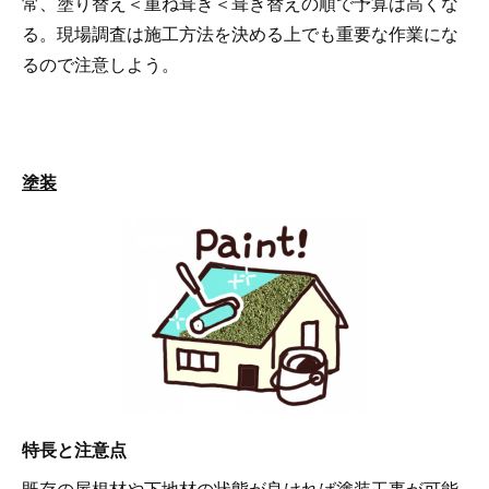
常、塗り替え＜重ね葺き＜葺き替えの順で予算は高くな
る。現場調査は施工方法を決める上でも重要な作業にな
るので注意しよう。
塗装
特長と注意点
既存の屋根材や下地材の状態が良ければ塗装工事が可能