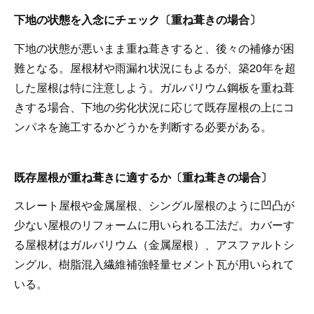
下地の状態を入念にチェック〔重ね葺きの場合〕
下地の状態が悪いまま重ね葺きすると、後々の補修が困
難となる。屋根材や雨漏れ状況にもよるが、築20年を超
した屋根は特に注意しよう。ガルバリウム鋼板を重ね葺
きする場合、下地の劣化状況に応じて既存屋根の上にコ
ンパネを施工するかどうかを判断する必要がある。
既存屋根が重ね葺きに適するか〔重ね葺きの場合〕
スレート屋根や金属屋根、シングル屋根のように凹凸が
少ない屋根のリフォームに用いられる工法だ。カバーす
る屋根材はガルバリウム（金属屋根）、アスファルトシ
ングル、樹脂混入繊維補強軽量セメント瓦が用いられて
いる。