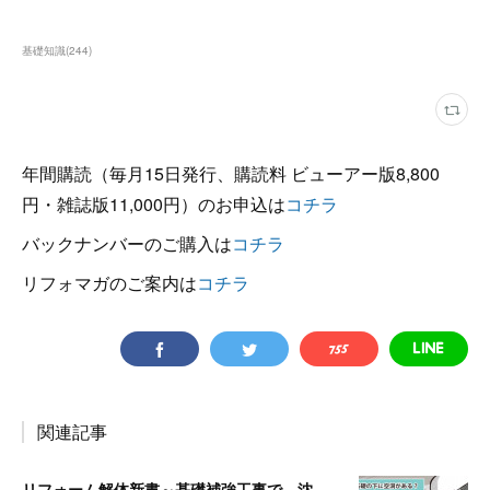
基礎知識
(
244
)
年間購読（毎月15日発行、購読料 ビューアー版8,800
円・雑誌版11,000円）のお申込は
コチラ
バックナンバーのご購入は
コチラ
リフォマガのご案内は
コチラ
関連記事
リフォーム解体新書～基礎補強工事で、沈んでいる独立基礎を発見