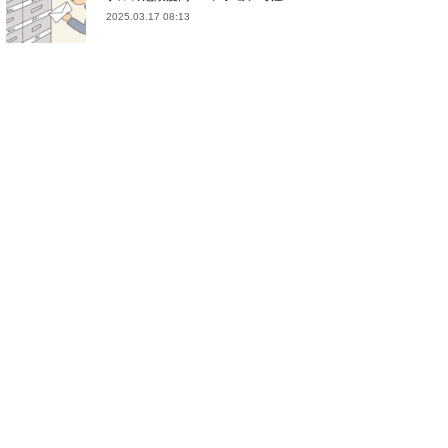
2025.03.17 08:13
(
21
)