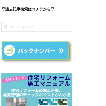
▽過去記事検索はコチラから▽