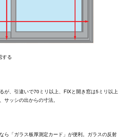
認する
が、引違いで70ミリ以上、FIXと開き窓は5ミリ以上
、サッシの出からの寸法。
なら「ガラス板厚測定カード」が便利。ガラスの反射