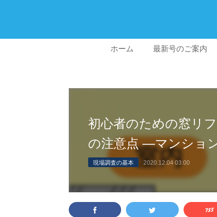
ホーム
最新号のご案内
初心者のための窓リフ
の注意点 ―マンショ
現場調査の基本
2020.12.04 03:00