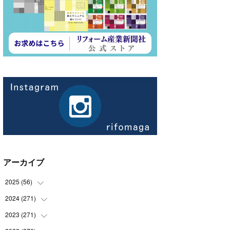
アーカイブ
2025
(
56
)
2024
(
271
(
14
)
)
(
21
)
2023
(
271
(
21
)
)
(
21
)