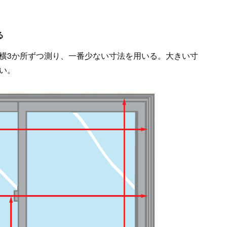
る
横3か所ずつ測り、一番少ない寸法を用いる。大きい寸
い。