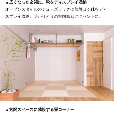
▲
広くなった玄関に、靴をディスプレイ収納
オープンスタイルのシューズラックに普段はく靴をディ
スプレイ収納。明かりとりの室内窓もアクセントに。
▲
玄関スペースに隣接する畳コーナー