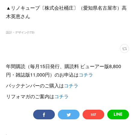
▲リノキューブ〔株式会社桶庄〕（愛知県名古屋市）高
木英恵さん
設計・デザイン
(
173
)
年間購読（毎月15日発行、購読料 ビューアー版8,800
円・雑誌版11,000円）のお申込は
コチラ
バックナンバーのご購入は
コチラ
リフォマガのご案内は
コチラ