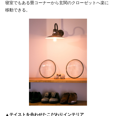
寝室でもある畳コーナーから玄関のクローゼットへ楽に
移動できる。
▲
テイストを合わせたこだわりインテリア