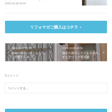
2025.02.26 03:00
リフォマガご購入はコチラ
2020.10.07 03:00
2020.10.05 03:00
建物の構造に強くなろう
施主の真のニーズを引き出
（戸建て） 4
すヒアリング手法 9
0
コメント