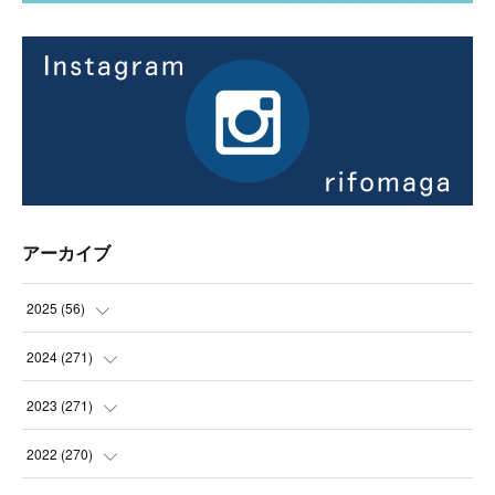
アーカイブ
2025
(
56
)
(
14
)
2024
(
271
)
(
21
)
(
21
)
2023
(
271
)
(
21
)
(
22
)
(
22
)
2022
(
270
)