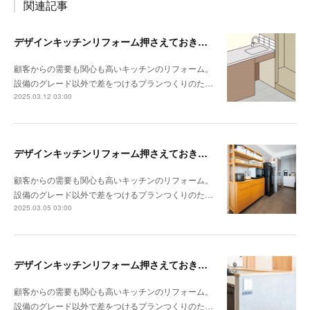
関連記事
デザインキッチンリフォーム押さえておきたい3か条 《その3》設備以外の使い勝手・デザイン性
顧客からの需要も関心も高いキッチンのリフォーム。
設備のグレード以外で差をつけるプランつくりのた…
2025.03.12 03:00
デザインキッチンリフォーム押さえておきたい3か条 《その2》収納の計画をたてる
顧客からの需要も関心も高いキッチンのリフォーム。
設備のグレード以外で差をつけるプランつくりのた…
2025.03.05 03:00
デザインキッチンリフォーム押さえておきたい3か条 《その1》低予算でもできる納まりの工夫
顧客からの需要も関心も高いキッチンのリフォーム。
設備のグレード以外で差をつけるプランつくりのた…