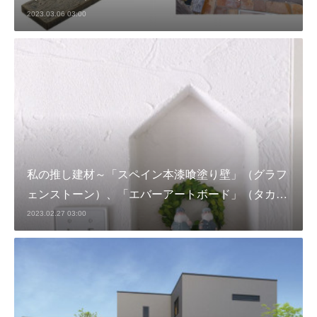
2023.03.06 03:00
私の推し建材～「スペイン本漆喰塗り壁」（グラフ
ェンストーン）、「エバーアートボード」（タカ…
2023.02.27 03:00