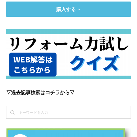
購入する
▽過去記事検索はコチラから▽