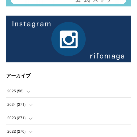
アーカイブ
2025
(
56
)
(
14
)
2024
(
271
)
(
21
)
(
21
)
2023
(
271
)
(
21
)
(
22
)
(
22
)
2022
(
270
)