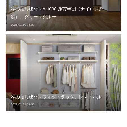
私の推し建材～YH090 蒲芯半割（ナイロン糸
編）、グリーングルー
2023.01.30 03:00
私の推し建材～フィットラック、レストパル
2023.01.23 03:00