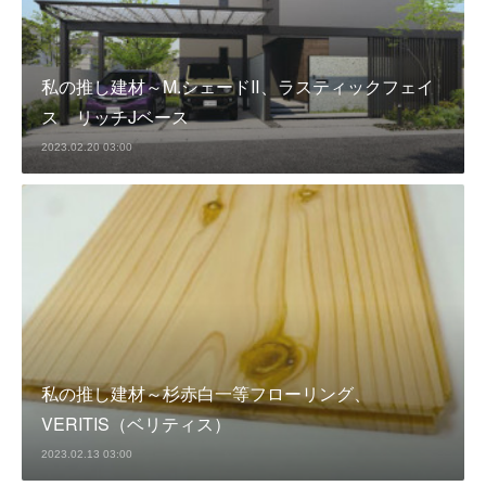
私の推し建材～M.シェードⅡ、ラスティックフェイ
ス リッチJベース
2023.02.20 03:00
私の推し建材～杉赤白一等フローリング、
VERITIS（ベリティス）
2023.02.13 03:00