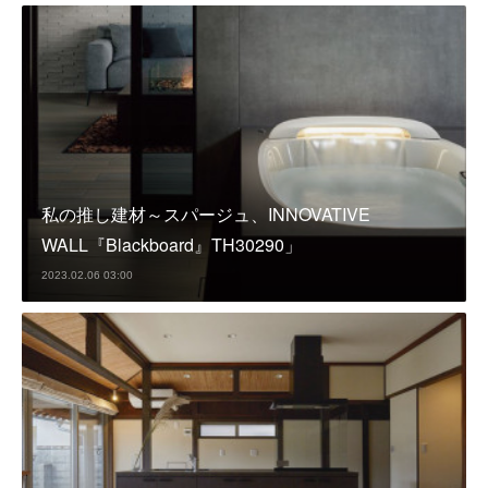
私の推し建材～スパージュ、INNOVATIVE
WALL『Blackboard』TH30290」
2023.02.06 03:00