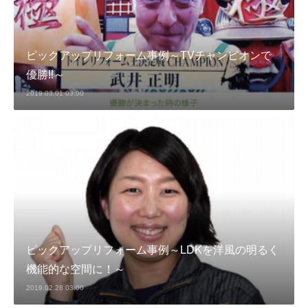
ピックアップリフォーム事例～TVチャンピオンで
優勝‼～
2019.03.01 03:00
ピックアップリフォーム事例～LDKを洋風の明るく
機能的な空間に！～
2019.02.28 03:00