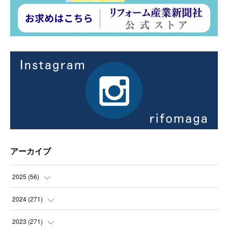
アーカイブ
2025
(
56
)
(
14
)
2024
(
271
)
(
21
)
(
21
)
2023
(
271
)