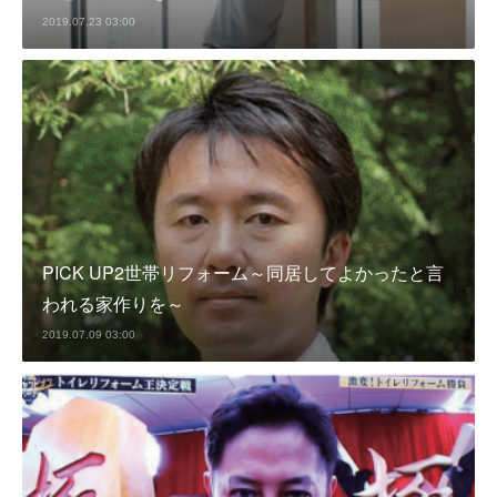
2019.07.23 03:00
PICK UP2世帯リフォーム～同居してよかったと言
われる家作りを～
2019.07.09 03:00