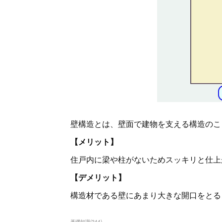
壁構造とは、壁面で建物を支える構造のこ
【メリット】
住戸内に梁や柱がないためスッキリと仕上
【デメリット】
構造材である壁にあまり大きな開口をとる
基礎知識
(
244
)