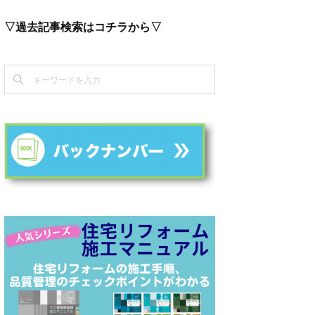
▽過去記事検索はコチラから▽