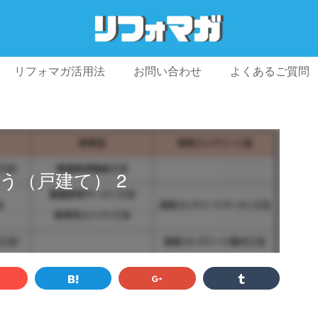
リフォマガ活用法
お問い合わせ
よくあるご質問
プライバシーポリシー
利用規約
会社概要
う（戸建て） 2