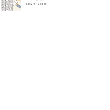
2025.03.17 08:13
(
21
)