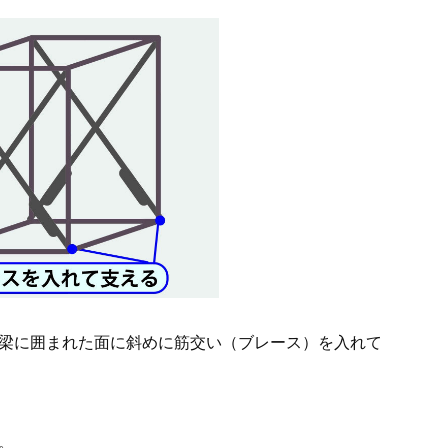
梁に囲まれた面に斜めに筋交い（ブレース）を入れて
。