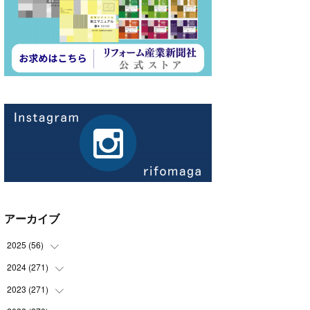
アーカイブ
2025
(
56
)
2024
(
271
(
14
)
)
(
21
)
2023
(
271
(
21
)
)
(
21
)