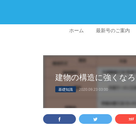
ホーム
最新号のご案内
建物の構造に強くなろ
基礎知識
2020.09.23 03:00