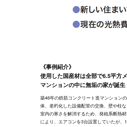
《事例紹介》
使用した国産材は全部で6.5平方
マンションの中に無垢の家が誕生
築46年の鉄筋コンクリート造マンション
体、老朽化した設備配管の交換、壁や柱な
室内の寒さを解消するため、発砲系断熱材
により、エアコンを3台設置していたが、