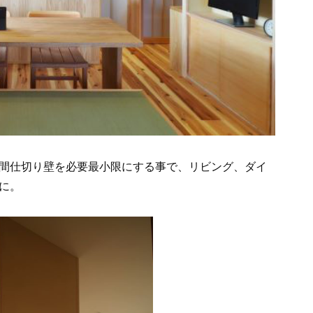
間仕切り壁を必要最小限にする事で、リビング、ダイ
に。