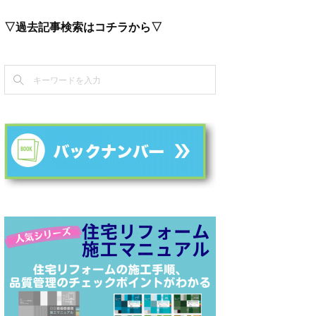
▽過去記事検索はコチラから▽