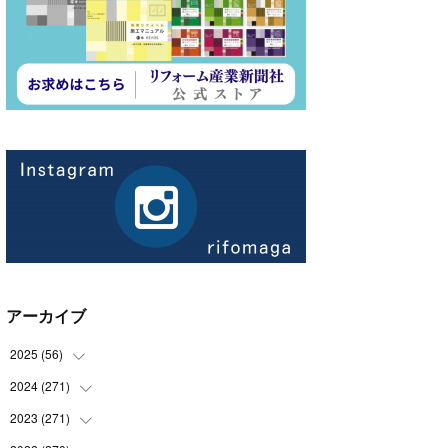
アーカイブ
2025
(
56
)
2024
(
271
(
14
)
)
(
21
)
2023
(
271
(
21
)
)
(
21
)