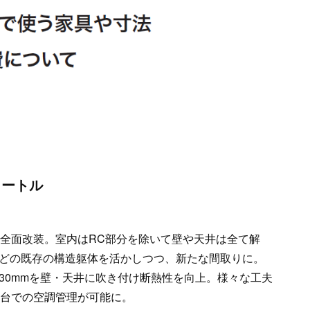
メートル
の全面改装。室内はRC部分を除いて壁や天井は全て解
どの既存の構造躯体を活かしつつ、新たな間取りに。
30mmを壁・天井に吹き付け断熱性を向上。様々な工夫
1台での空調管理が可能に。