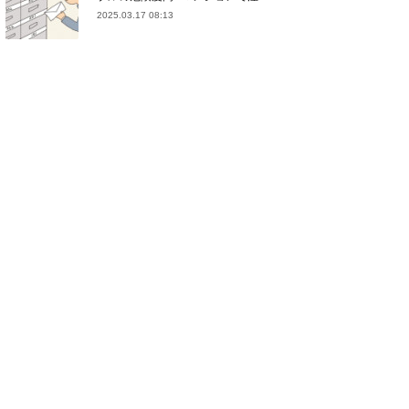
2025.03.17 08:13
(
21
)