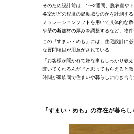
そのため設計前は、1〜2週間、脱衣室や
各室がどの程度の温度域なのかを計測する
ミュレーションソフトを用いて具体的な数
や壁の断熱材の厚みを調整するなど、物件
この『すまい・めも』には、住宅設計に必
な質問項目が用意がされている。
「お客様が聞かれて嫌な事もしっかり教え
聞いてくれるんだ〞と思ってもらえると教
時間が家族間で住まいや暮らしに向き合う
『すまい・めも』の存在が暮らし