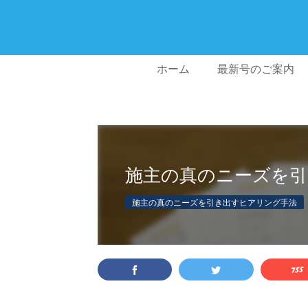
ホーム
最新号のご案内
施主の真のニーズを引
施主の真のニーズを引き出すヒアリング手法