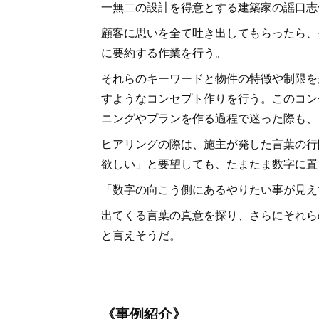
一無二の設計を得意とする建築家の謡口志
顧客に思いを全て吐き出してもらったら、
に要約する作業を行う。
それらのキーワードと物件の特徴や制限を
すようなコンセプト作りを行う。このコン
ニングやプランを作る過程で迷った際も、
ヒアリングの際は、施主が発した言葉の行
欲しい」と要望しても、たまたま数字に置
「数字の向こう側にあるやりたい事が見え
出てくる言葉の真意を探り、さらにそれら
と言えそうだ。
《事例紹介》