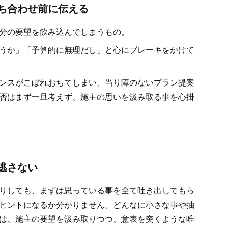
ち合わせ前に伝える
分の要望を飲み込んでしまうもの。
うか」「予算的に無理だし」と心にブレーキをかけて
ンスがこぼれおちてしまい、当り障のないプラン提案
否はまず一旦考えず、施主の思いを汲み取る事を心掛
逃さない
りしても、まずは思っている事を全て吐き出してもら
ヒントになるか分かりません。どんなに小さな事や抽
は、施主の要望を汲み取りつつ、意表を突くような唯