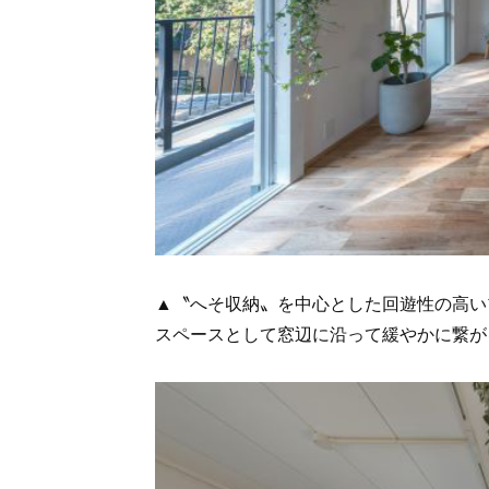
▲〝へそ収納〟を中心とした回遊性の高い
スペースとして窓辺に沿って緩やかに繋が