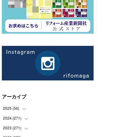
アーカイブ
2025
(
56
)
2024
(
271
(
14
)
)
(
21
)
2023
(
271
(
21
)
)
(
21
)