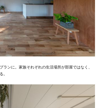
プランに。家族それぞれの生活場所が部屋ではなく、
る。