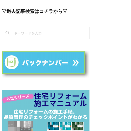
▽過去記事検索はコチラから▽