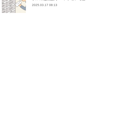
2025.03.17 08:13
(
21
)