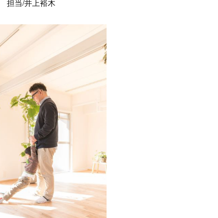
 担当/井上裕木