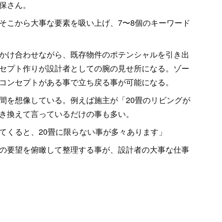
保さん。
そこから大事な要素を吸い上げ、7〜8個のキーワード
かけ合わせながら、既存物件のポテンシャルを引き出
セプト作りが設計者としての腕の見せ所になる。ゾー
コンセプトがある事で立ち戻る事が可能になる。
間を想像している。例えば施主が「20畳のリビングが
き換えて言っているだけの事も多い。
てくると、20畳に限らない事が多々あります」
の要望を俯瞰して整理する事が、設計者の大事な仕事