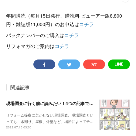
年間購読（毎月15日発行、購読料 ビューアー版8,800
円・雑誌版11,000円）のお申込は
コチラ
バックナンバーのご購入は
コチラ
リフォマガのご案内は
コチラ
関連記事
現場調査に行く前に読みたい！4つの記事でおさらい！
リフォーム提案に欠かせない現場調査。現場調査とい
っても、水廻り、屋根、外壁など、場所によってチ…
2022.07.15 03:00