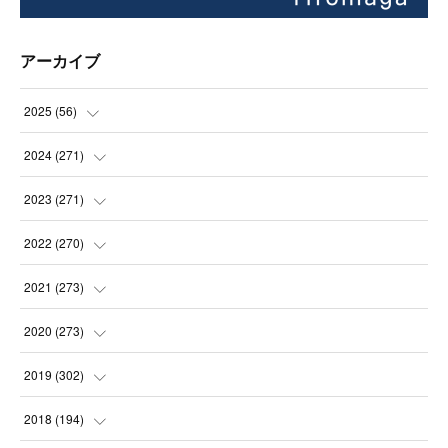
アーカイブ
2025
(
56
)
(
14
)
2024
(
271
)
(
21
)
(
21
)
2023
(
271
)
(
21
)
(
22
)
(
22
)
2022
(
270
)
(
23
)
(
23
)
(
23
)
2021
(
273
)
(
22
)
(
23
)
(
23
)
(
24
)
2020
(
273
)
(
23
)
(
21
)
(
22
)
(
23
)
(
24
)
2019
(
302
)
(
24
)
(
24
)
(
23
)
(
22
)
(
22
)
(
23
)
2018
(
194
)