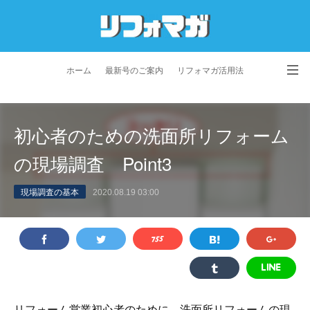
ホーム
最新号のご案内
リフォマガ活用法
お問い合わせ
よくあるご質問
特定商取引法に基づく表記
初心者のための洗面所リフォーム
プライバシーポリシー
利用規約
会社概要
の現場調査 Point3
現場調査の基本
2020.08.19 03:00
リフォーム営業初心者のために、洗面所リフォームの現