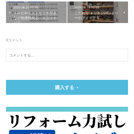
2020.08.20 03:00
2020.08.18 03:00
テレビやミストサウナ付き
こだわり キッチンパントリ
など快適性向上 ユニット
ーのアイデア 5
バス
0
コメント
購入する