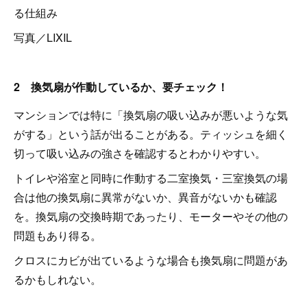
る仕組み
写真／LIXIL
2 換気扇が作動しているか、要チェック！
マンションでは特に「換気扇の吸い込みが悪いような気
がする」という話が出ることがある。ティッシュを細く
切って吸い込みの強さを確認するとわかりやすい。
トイレや浴室と同時に作動する二室換気・三室換気の場
合は他の換気扇に異常がないか、異音がないかも確認
を。換気扇の交換時期であったり、モーターやその他の
問題もあり得る。
クロスにカビが出ているような場合も換気扇に問題があ
るかもしれない。