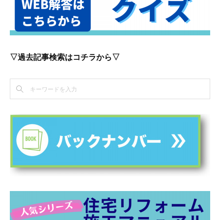
▽過去記事検索はコチラから▽