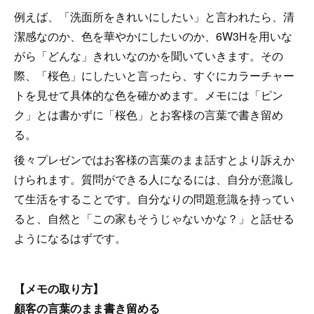
例えば、「洗面所をきれいにしたい」と言われたら、清
潔感なのか、色を華やかにしたいのか、6W3Hを用いな
がら「どんな」きれいなのかを聞いていきます。その
際、「桜色」にしたいと言ったら、すぐにカラーチャー
トを見せて具体的な色を確かめます。メモには「ピン
ク」とは書かずに「桜色」とお客様の言葉で書き留め
る。
後々プレゼンではお客様の言葉のまま話すとより訴えか
けられます。質問ができる人になるには、自分が意識し
て生活をすることです。自分なりの問題意識を持ってい
ると、自然と「この家もそうじゃないかな？」と話せる
ようになるはずです。
【メモの取り方】
顧客の言葉のまま書き留める