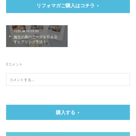
リフォマガご購入はコチラ
2020.08.10 03:00
施主の真のニーズを引き出
すヒアリング手法 1
0
コメント
購入する