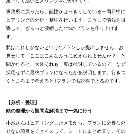
集中して濃いヒアリングを心がけます。
事務所に戻ったら、記憶がはっきりしている一両日中に
ヒアリングの分析・整理を行います。こうして情報を咀
嚼して、ぎゅっと濃縮した1つのプランを作り上げま
す。
私はこれしかないという1プランしか提出しません。お
見せして「ここはこんなふうに変えられませんか？」と
聞かれると、大体それも一度は検討しているので、なぜ
採用せずに最終プランになったかを説明します。行きつ
くところまで考えると1プランでも説得できるのです。
【分析・整理】
頭の整理から疑問点解消まで一気に行う
小池さんはヒアリングしたメモから、プランに必要な外
せない項目をチョイスして、シートにまとめ直す。その