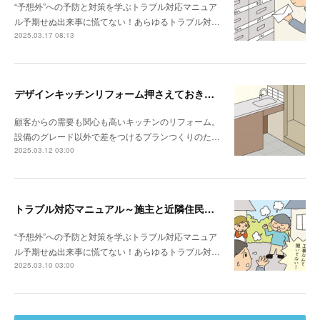
“予想外”への予防と対策を学ぶトラブル対応マニュア
ル予期せぬ出来事に慌てない！あらゆるトラブル対…
2025.03.17 08:13
デザインキッチンリフォーム押さえておきたい3か条 《その3》設備以外の使い勝手・デザイン性
顧客からの需要も関心も高いキッチンのリフォーム。
設備のグレード以外で差をつけるプランつくりのた…
2025.03.12 03:00
トラブル対応マニュアル～施主と近隣住民との関係性が悪い場合は？
“予想外”への予防と対策を学ぶトラブル対応マニュア
ル予期せぬ出来事に慌てない！あらゆるトラブル対…
2025.03.10 03:00