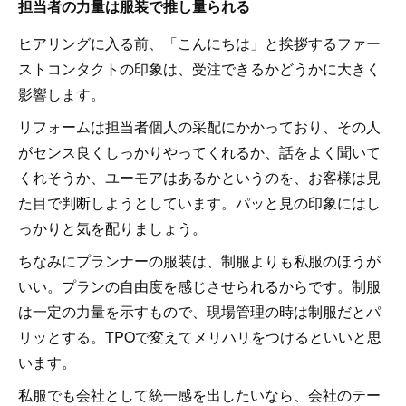
担当者の力量は服装で推し量られる
ヒアリングに入る前、「こんにちは」と挨拶するファー
ストコンタクトの印象は、受注できるかどうかに大きく
影響します。
リフォームは担当者個人の采配にかかっており、その人
がセンス良くしっかりやってくれるか、話をよく聞いて
くれそうか、ユーモアはあるかというのを、お客様は見
た目で判断しようとしています。パッと見の印象にはし
っかりと気を配りましょう。
ちなみにプランナーの服装は、制服よりも私服のほうが
いい。プランの自由度を感じさせられるからです。制服
は一定の力量を示すもので、現場管理の時は制服だとパ
リッとする。TPOで変えてメリハリをつけるといいと思
います。
私服でも会社として統一感を出したいなら、会社のテー