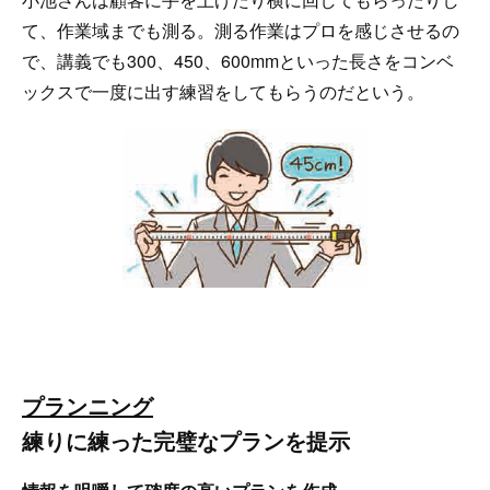
て、作業域までも測る。測る作業はプロを感じさせるの
で、講義でも300、450、600mmといった長さをコンベ
ックスで一度に出す練習をしてもらうのだという。
プランニング
練りに練った完璧なプランを提示