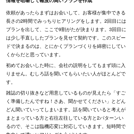
情報を咀嚼して確度の高いプランを作成
依頼があったらまずはお会いして、お客様が集中できる
長さの2時間でみっちりヒアリングをします。2回目には
プランを出して、ここで9割がたが決まります。3回目に
は少し手直ししたプランを見せて契約です。このスピー
ドで決まるのは、とにかくプランづくりを綿密にしてい
くからだと思っています。
初めてお会いした時に、会社の説明をしてもまず頭に入
りません。むしろ話を聞いてもらいたい人がほとんどで
す。
雑誌の切り抜きなど用意しているものが見えたら「すご
く準備したんですね！さあ、聞かせてください」とどん
どん聞いていってしまいます。話を聞いていると考えが
まとまっている方と右往左往している方と2パターンい
るので、そこは臨機応変に対応していきます。短時間で