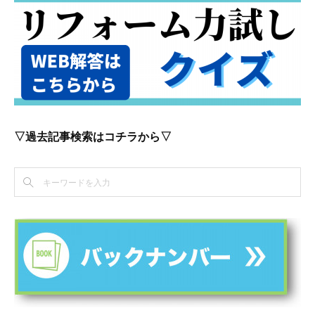
▽過去記事検索はコチラから▽