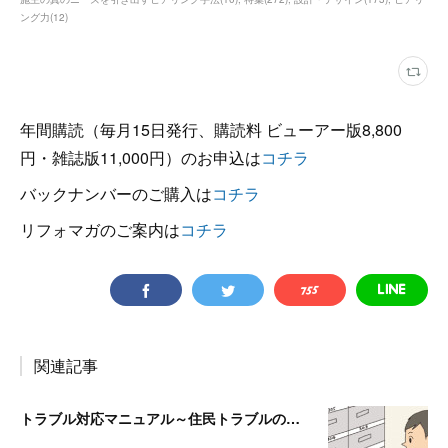
ング力
(
12
)
年間購読（毎月15日発行、購読料 ビューアー版8,800
円・雑誌版11,000円）のお申込は
コチラ
バックナンバーのご購入は
コチラ
リフォマガのご案内は
コチラ
関連記事
トラブル対応マニュアル～住民トラブルの危険度高!! マンションで注意したいポイント