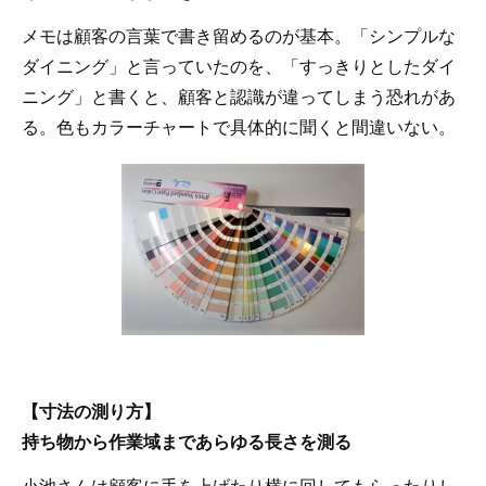
メモは顧客の言葉で書き留めるのが基本。「シンプルな
ダイニング」と言っていたのを、「すっきりとしたダイ
ニング」と書くと、顧客と認識が違ってしまう恐れがあ
る。色もカラーチャートで具体的に聞くと間違いない。
【寸法の測り方】
持ち物から作業域まであらゆる長さを測る
小池さんは顧客に手を上げたり横に回してもらったりし