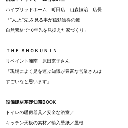
ハイブリッドホーム 町田店 山森恒治 店長
「‟人„と‟先„を見る事が信頼獲得の鍵
自然素材で10年先を見据えた家づくり」
ＴＨＥ ＳＨＯＫＵＮＩＮ
リペイント湘南 原田京子さん
「現場によく足を運ぶ知識が豊富な営業さんは
すごいなと思います」
設備建材基礎知識BOOK
トイレの暖房器具／安全な浴室／
キッチン天板の素材／輸入壁紙／屋根