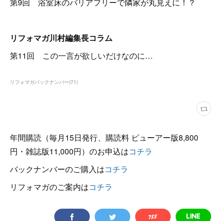
第9回 浴室床のバリアフリーで隣家が丸見えに！？
リフォマガ川村編集長コラム
第11回 この一言が欲しいだけなのに…
リフォマガバックナンバー
(
71
)
年間購読（毎月15日発行、購読料 ビューアー版8,800
円・雑誌版11,000円）のお申込は
コチラ
バックナンバーのご購入は
コチラ
リフォマガのご案内は
コチラ