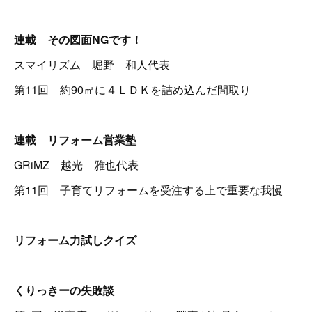
連載 その図面NGです！
スマイリズム 堀野 和人代表
第11回 約90㎡に４ＬＤＫを詰め込んだ間取り
連載 リフォーム営業塾
GRiMZ 越光 雅也代表
第11回 子育てリフォームを受注する上で重要な我慢
リフォーム力試しクイズ
くりっきーの失敗談