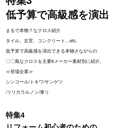
低予算で高級感を演出
まるで本物？なクロス紹介
タイル、左官、コンクリート…etc。
低予算で高級感を演出できる本物さながらの
〇〇風なクロスを主要6メーカー素材別に紹介。
≪登場企業≫
シンコール/トキワ/サンゲツ
/リリカラルノン/東リ
特集4
リフォーム初心者のための