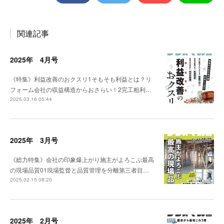
関連記事
2025年 4月号
《特集》利益改善のおクスリ1そもそも利益とは？リ
フォーム会社の収益構造からおさらい！2完工粗利…
2025.03.16 05:44
2025年 3月号
《総力特集》会社の印象爆上がり施主がよろこぶ最高
の現場品質01現場監督と品質管理を分離第三者目…
2025.02.15 08:20
2025年 2月号