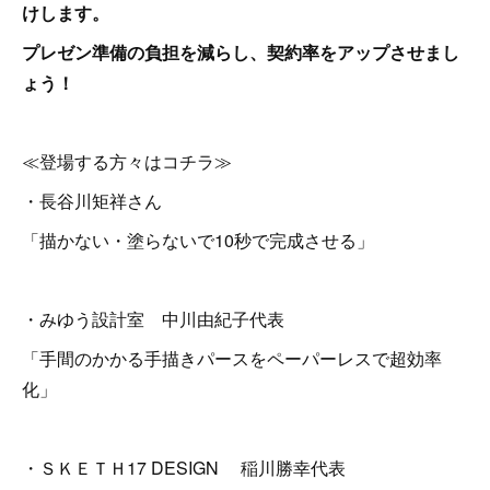
けします。
プレゼン準備の負担を減らし、契約率をアップさせまし
ょう！
≪登場する方々はコチラ≫
・長谷川矩祥さん
「描かない・塗らないで10秒で完成させる」
・みゆう設計室 中川由紀子代表
「手間のかかる手描きパースをペーパーレスで超効率
化」
・ＳＫＥＴＨ17 DESIGN 稲川勝幸代表