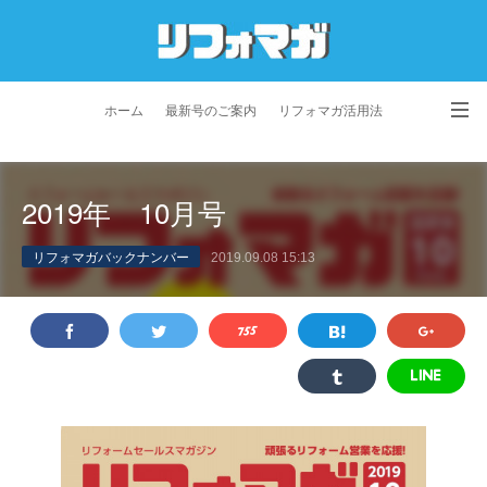
ホーム
最新号のご案内
リフォマガ活用法
お問い合わせ
よくあるご質問
特定商取引法に基づく表記
2019年 10月号
プライバシーポリシー
利用規約
会社概要
リフォマガバックナンバー
2019.09.08 15:13