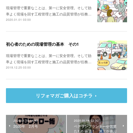
現場管理で重要なことは、第一に安全管理。そして効
率よく現場を回す工程管理と施工の品質管理が任務…
2020.01.01 03:00
初心者のための現場管理の基本 その1
現場管理で重要なことは、第一に安全管理。そして効
率よく現場を回す工程管理と施工の品質管理が任務…
2019.12.25 03:00
リフォマガご購入はコチラ
2020.01.15 14:49
2020.01.14 03:00
2020年 2月号
ベテランプランナーや営業
たちが厳選！ 施主が喜ぶ