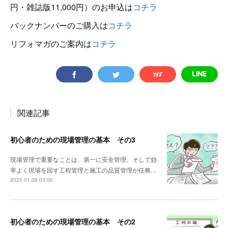
円・雑誌版11,000円）のお申込は
コチラ
バックナンバーのご購入は
コチラ
リフォマガのご案内は
コチラ
関連記事
初心者のための現場管理の基本 その3
現場管理で重要なことは、第一に安全管理。そして効
率よく現場を回す工程管理と施工の品質管理が任務…
2020.01.08 03:00
初心者のための現場管理の基本 その2