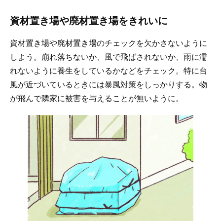
資材置き場や廃材置き場をきれいに
資材置き場や廃材置き場のチェックを欠かさないように
しよう。崩れ落ちないか、風で飛ばされないか、雨に濡
れないように養生をしているかなどをチェック。特に台
風が近づいているときには暴風対策をしっかりする。物
が飛んで隣家に被害を与えることが無いように。