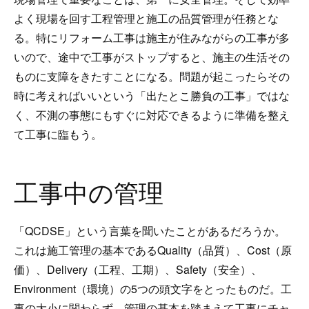
よく現場を回す工程管理と施工の品質管理が任務とな
る。特にリフォーム工事は施主が住みながらの工事が多
いので、途中で工事がストップすると、施主の生活その
ものに支障をきたすことになる。問題が起こったらその
時に考えればいいという「出たとこ勝負の工事」ではな
く、不測の事態にもすぐに対応できるように準備を整え
て工事に臨もう。
工事中の管理
「QCDSE」という言葉を聞いたことがあるだろうか。
これは施工管理の基本であるQuality（品質）、Cost（原
価）、Delivery（工程、工期）、Safety（安全）、
Environment（環境）の5つの頭文字をとったものだ。工
事の大小に関わらず、管理の基本を踏まえて工事にチャ