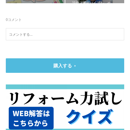
設備・建材バイブル そ…
0
コメント
購入する