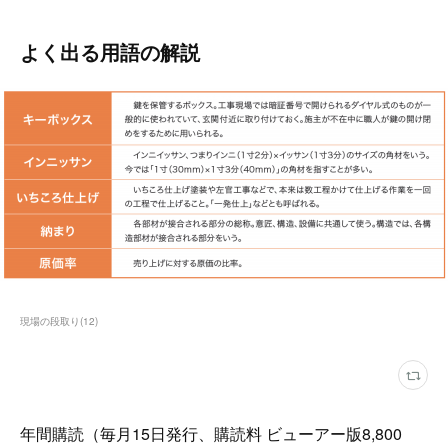
よく出る用語の解説
現場の段取り
(
12
)
年間購読（毎月15日発行、購読料 ビューアー版8,800