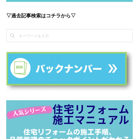
▽過去記事検索はコチラから▽