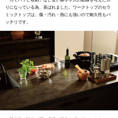
りになっている為、喜ばれました。ワークトップのセラ
ミックトップは、傷・汚れ・熱にも強いので耐久性もバ
ッチリです。