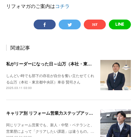
リフォマガのご案内は
コチラ
関連記事
私がリーダーになった日～山万（本社・東京都中央区）車谷 賢司さん
しんどい時でも部下の存在が自分を奮い立たせてくれ
る山万（本社・東京都中央区）車谷 賢司さん
2025.03.11 03:00
キャリア別 リフォーム営業力ステップアップ計画～ナックプランニング（埼玉県戸田市）谷川陸さん
同じリフォーム営業でも、新人・中堅・ベテランと、
営業歴によって「クリアしたい課題」は違うもの。…