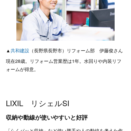
▲
共和建設
（長野県長野市）リフォーム部 伊藤俊さん
現在28歳。リフォーム営業歴は1年。水回りや内装リフ
ォームが得意。
LIXIL リシェルSI
収納や動線が使いやすいと好評
「らくパッと収納」など使い勝手や人の動線を考えた作