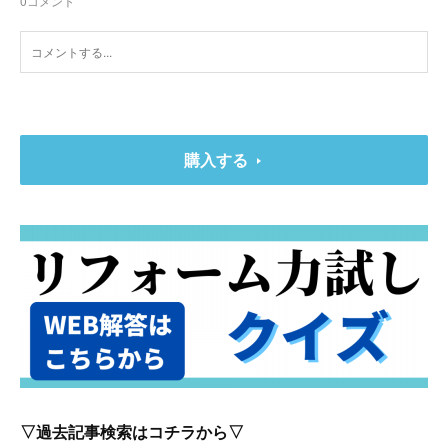
0
コメント
購入する
▽過去記事検索はコチラから▽