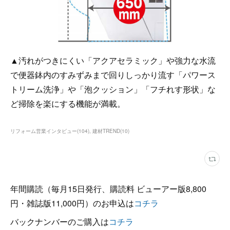
▲汚れがつきにくい「アクアセラミック」や強力な水流
で便器鉢内のすみずみまで回りしっかり流す「パワース
トリーム洗浄」や「泡クッション」「フチれす形状」な
ど掃除を楽にする機能が満載。
リフォーム営業インタビュー
(
104
)
建材TREND
(
10
)
年間購読（毎月15日発行、購読料 ビューアー版8,800
円・雑誌版11,000円）のお申込は
コチラ
バックナンバーのご購入は
コチラ