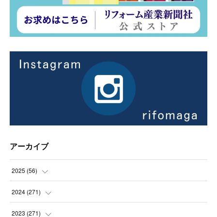
アーカイブ
2025
(
56
)
(
14
)
2024
(
271
)
(
21
)
(
21
)
2023
(
271
)