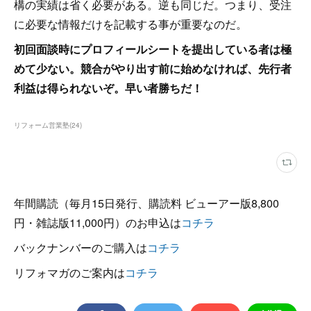
構の実績は省く必要がある。逆も同じだ。つまり、受注
に必要な情報だけを記載する事が重要なのだ。
初回面談時にプロフィールシートを提出している者は極
めて少ない。競合がやり出す前に始めなければ、先行者
利益は得られないぞ。早い者勝ちだ！
リフォーム営業塾
(
24
)
年間購読（毎月15日発行、購読料 ビューアー版8,800
円・雑誌版11,000円）のお申込は
コチラ
バックナンバーのご購入は
コチラ
リフォマガのご案内は
コチラ