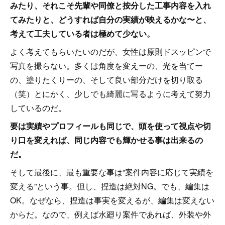
みたり、それこそ先輩や同僚と按分した工事内容を入れ
てみたりと、どうすれば自分の実績が映えるかな〜と、
考えて工夫している者は極めて少ない。
よく考えてもらいたいのだが、女性は原則ドスッピンで
写真を撮らない。多くは角度を変えーの、光を当てー
の、塗りたくりーの、そして良い部分だけを切り取る
（笑）とにかく、少しでも綺麗に写るように考えて努力
しているのだ。
要は実績やプロフィールも同じで、頭を使って視点や切
り口を変えれば、同じ内容でも輝かせる事は出来るの
だ。
そして最後に、最も重要な事は”案件内容に応じて実績を
変える”という事。但し、捏造は絶対NG。でも、編集は
OK。なぜなら、捏造は事実を変えるが、編集は変えない
からだ。なので、例えば水廻り案件であれば、外装や外