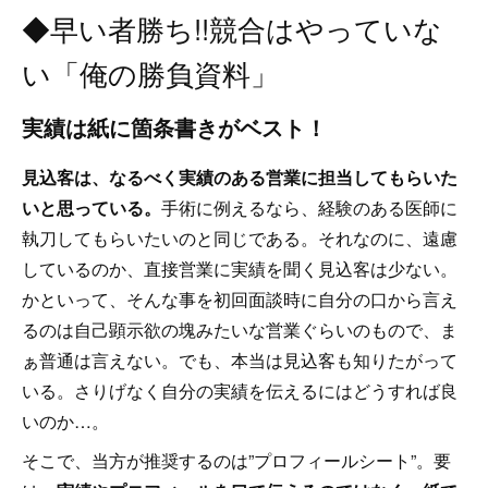
◆早い者勝ち!!競合はやっていな
い「俺の勝負資料」
実績は紙に箇条書きがベスト！
見込客は、なるべく実績のある営業に担当してもらいた
いと思っている。
手術に例えるなら、経験のある医師に
執刀してもらいたいのと同じである。それなのに、遠慮
しているのか、直接営業に実績を聞く見込客は少ない。
かといって、そんな事を初回面談時に自分の口から言え
るのは自己顕示欲の塊みたいな営業ぐらいのもので、ま
ぁ普通は言えない。でも、本当は見込客も知りたがって
いる。さりげなく自分の実績を伝えるにはどうすれば良
いのか…。
そこで、当方が推奨するのは”プロフィールシート”。要