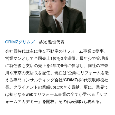
GRiMZグリムズ
越光 雅也代表
会社員時代は主に住友不動産のリフォーム事業に従事。
営業マンとして全国売上1位を2度獲得。最年少で管理職
に就任後も支店の売上を4年で6倍に伸ばし、同社の神奈
川や東京の支店長を歴任。現在は“企業にリフォームを教
える専門コンサルティング会社”GRiMZ(株)代表取締役社
長。クライアントの業績upに大きく貢献。更に、業界で
は初となるwebでリフォーム事業の全てが学べる「リフ
ォームアカデミー」を開校。その代表講師も務める。