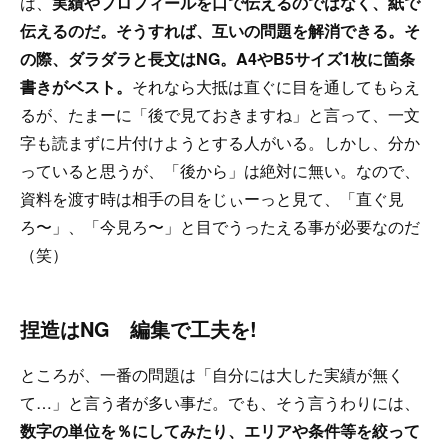
は、
実績やプロフィールを口で伝えるのではなく、紙で
伝えるのだ。そうすれば、互いの問題を解消できる。そ
の際、ダラダラと長文はNG。A4やB5サイズ1枚に箇条
書きがベスト。
それなら大抵は直ぐに目を通してもらえ
るが、たまーに「後で見ておきますね」と言って、一文
字も読まずに片付けようとする人がいる。しかし、分か
っていると思うが、「後から」は絶対に無い。なので、
資料を渡す時は相手の目をじぃーっと見て、「直ぐ見
ろ〜」、「今見ろ〜」と目でうったえる事が必要なのだ
（笑）
捏造はNG 編集で工夫を!
ところが、一番の問題は「自分には大した実績が無く
て…」と言う者が多い事だ。でも、そう言うわりには、
数字の単位を％にしてみたり、エリアや条件等を絞って