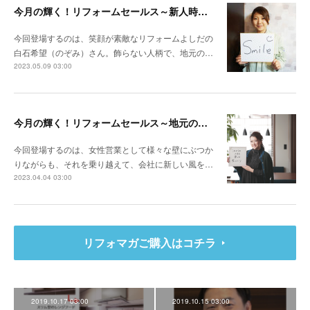
今月の輝く！リフォームセールス～新人時代にコンテストで年間受注粗利全国ナンバー1 自分の心を開けば、お客様も心を開いてくれます
今回登場するのは、笑顔が素敵なリフォームよしだの
白石希望（のぞみ）さん。飾らない人柄で、地元の…
2023.05.09 03:00
今月の輝く！リフォームセールス～地元の会社ならではの型にはまらない提案 お客様の人生を豊かにするリフォームを
今回登場するのは、女性営業として様々な壁にぶつか
りながらも、それを乗り越えて、会社に新しい風を…
2023.04.04 03:00
リフォマガご購入はコチラ
2019.10.17 03:00
2019.10.15 03:00