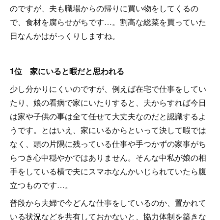
のですが、夫も職場からの帰りに買い物をしてくるの
で、食材を腐らせがちです…。割高な総菜を買っていた
日なんかはがっくりしますね。
1位 家にいると暇だと思われる
少し分かりにくいのですが、例えば在宅で仕事をしてい
たり、娘の看病で家にいたりすると、夫からすれば今日
は家や子供の事は全て任せて大丈夫なのだと認識するよ
うです。とはいえ、家にいるからといって決して暇では
なく、頭の片隅に残っている仕事や手つかずの家事がち
らつき心中穏やかではありません。そんな中私が娘の相
手をしている横で夫にスマホなんかいじられていたら腹
立つものです…。
普段から夫婦で今どんな仕事をしているのか、置かれて
いる状況などを共有しておかないと、協力体制を築きな