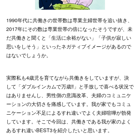
1990年代に共働きの世帯数は専業主婦世帯を追い抜き、
2017年にその数は専業世帯の倍になったそうですが、未
だ共働きと聞くと「生活に余裕がない」「子供が寂しい
思いをしそう」といったネガティブイメージがあるので
はないでしょうか。
実際私も4歳児を育てながら共働きをしていますが、決
して「ダブルインカムで万歳‼」と手放しで喜べる状況で
はありませんし、男性側の意識改革、夫婦のコミュニケ
ーションの大切さを痛感しています。我が家でもコミュ
ニケーション不足によるすれ違いでよく夫婦喧嘩が勃発
しています。そこで今回は、共働きである我が家のよく
あるすれ違いBEST3を紹介したいと思います。