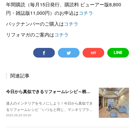
年間購読（毎月15日発行、購読料 ビューアー版8,800
円・雑誌版11,000円）のお申込は
コチラ
バックナンバーのご購入は
コチラ
リフォマガのご案内は
コチラ
関連記事
今日から真似できるリフォームレシピ～柄と色の組み合わせ方で決まる 調和とメリハリのある空間
達人のインテリアをモノにしよう！今日から真似でき
るリフォームレシピ「いつもと同じ、マンネリプラ…
2023.09.25 03:00