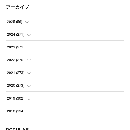
アーカイブ
2025
(
56
)
(
14
)
2024
(
271
)
(
21
)
(
21
)
2023
(
271
)
(
21
)
(
22
)
(
22
)
2022
(
270
)
(
23
)
(
23
)
(
23
)
2021
(
273
)
(
22
)
(
23
)
(
23
)
(
24
)
2020
(
273
)
(
23
)
(
21
)
(
22
)
(
23
)
(
24
)
2019
(
302
)
(
24
)
(
24
)
(
23
)
(
22
)
(
22
)
(
23
)
2018
(
194
)
(
21
)
(
22
)
(
24
)
(
23
)
(
23
)
(
21
)
(
19
)
POPULAR