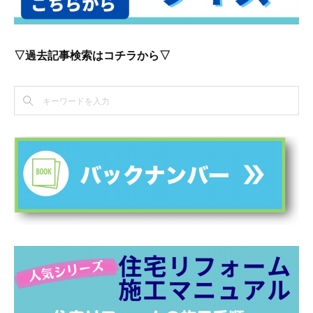
▽過去記事検索はコチラから▽