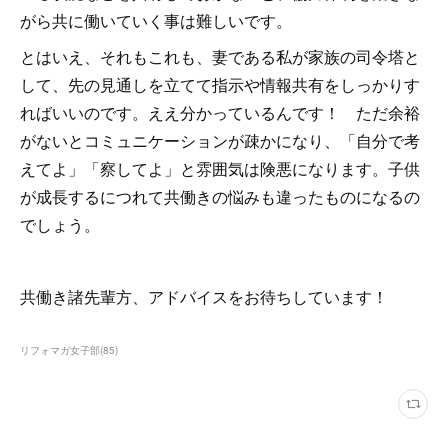
がら共に働いていく事は難しいです。
とはいえ、それもこれも、妻である私が家族の司令塔と
して、先の見通しを立てて指示や情報共有をしっかりす
ればいいのです。ええ分かっているんです！ ただ余裕
がないとコミュニケーションが疎かになり、「自分で考
えてよ」「察してよ」と雰囲気は険悪になります。子供
が成長するにつれて共働きの悩みも違ったものになるの
でしょう。
共働き諸先輩方、アドバイスをお待ちしています！
リフォマガ女子部
(
85
)