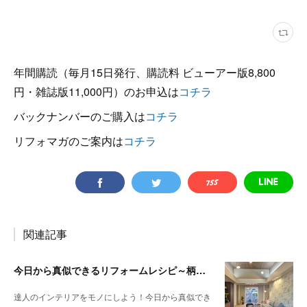
年間購読（毎月15日発行、購読料 ビューアー版8,800
円・雑誌版11,000円）のお申込は
コチラ
バックナンバーのご購入は
コチラ
リフォマガのご案内は
コチラ
関連記事
今日から真似できるリフォームレシピ～柄と色の組み合わせ方で決まる 調和とメリハリのある空間
達人のインテリアをモノにしよう！今日から真似でき