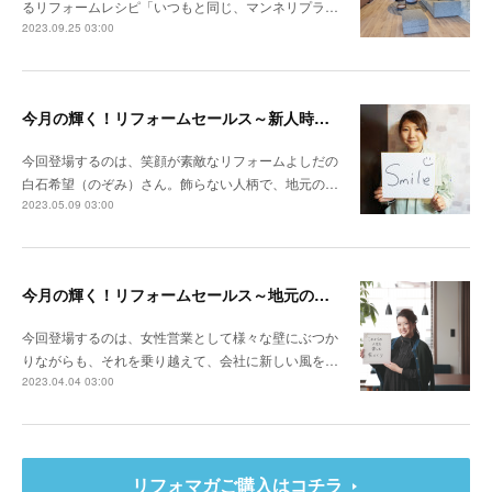
るリフォームレシピ「いつもと同じ、マンネリプラ…
2023.09.25 03:00
今月の輝く！リフォームセールス～新人時代にコンテストで年間受注粗利全国ナンバー1 自分の心を開けば、お客様も心を開いてくれます
今回登場するのは、笑顔が素敵なリフォームよしだの
白石希望（のぞみ）さん。飾らない人柄で、地元の…
2023.05.09 03:00
今月の輝く！リフォームセールス～地元の会社ならではの型にはまらない提案 お客様の人生を豊かにするリフォームを
今回登場するのは、女性営業として様々な壁にぶつか
りながらも、それを乗り越えて、会社に新しい風を…
2023.04.04 03:00
リフォマガご購入はコチラ