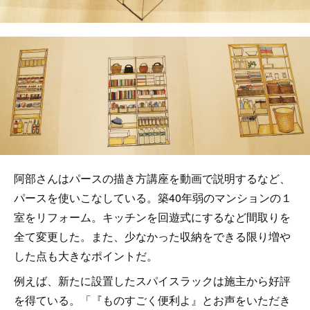
阿部さんはパースの描き方講座を動画で説明するなど、
パースを使いこなしている。築40年弱のマンションの１
室をリフォーム。キッチンを回遊式にするなど間取りを
全て変更した。また、少なかった収納をできる限り増や
した点も大きなポイントだ。
例えば、新たに設置したスパイスラックは施主から好評
を得ている。「『ものすごく便利よ』とお声をいただき