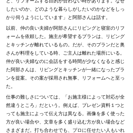
と、リフォームする目的が合わない時があります。なぜ
したいのか、どのような暮らしがしたいのかなどをしっ
かり伺うようにしています」と阿部さんは話す。
以前、仲の良い夫婦が阿部さんにリビングと寝室のリフ
ォームを依頼した。施主が希望するプランは、リビング
とキッチンが離れているもの。だが、そのプランだと奥
さんが料理をしている時、ご主人は離れた場所にいる。
仲が良い夫婦なのに会話をする時間が少なくなると感じ
た阿部さんは、リビングとキッチンが一緒になったプラ
ンを提案。その案が採用され無事、リフォームへと至っ
た。
仕事の難しさについては、「お施主様によって対応が全
然違うところ」だという。例えば、プレゼン資料１つと
っても施主によって伝え方は異なる。画像を多く使った
方が良い場合や、文章を多く盛り込む方が良い場合など
さまざまだ。打ち合わせでも、プロに任せたい人もいれ