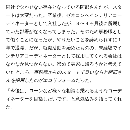
同社で欠かせない存在となっている阿部さんだが、スタ
ートは大変だった。卒業後、ゼネコンへインテリアコー
ディネーターとして入社したが、３〜４ヶ月後に所属し
ていた部署がなくなってしまった。そのため事務職とし
て働くことになったが、やりたいことを諦められずに１
年で退職。だが、就職活動を始めたものの、未経験でイ
ンテリアコーディネーターとして採用してくれる会社は
なかなか見つからない。諦めて実家に帰ろうかと考えて
いた
ところ、事務職からのスタートで良いならと阿部さ
んを採用したのがエコリフォームだった。
「今後は、ローンなど様々な相談も乗れるようなコーデ
ィネーターを目指したいです」と意気込みを語ってくれ
た。