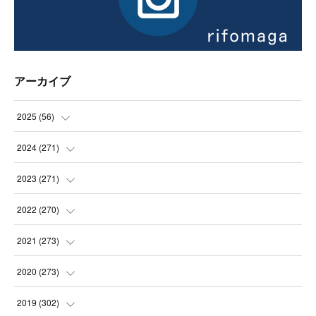
アーカイブ
2025
(
56
)
(
14
)
2024
(
271
)
(
21
)
(
21
)
2023
(
271
)
(
21
)
(
22
)
(
22
)
2022
(
270
)
(
23
)
(
23
)
(
23
)
2021
(
273
)
(
22
)
(
23
)
(
23
)
(
24
)
2020
(
273
)
(
23
)
(
21
)
(
22
)
(
23
)
(
24
)
2019
(
302
)