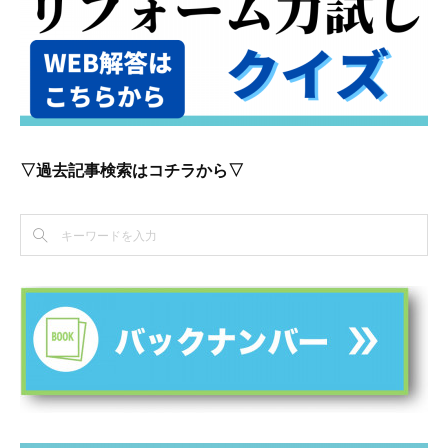
▽過去記事検索はコチラから▽