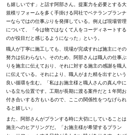
も嬉しいです」と話す阿部さん。提案力を必要とする大
規模リフォームを多く手掛ける同社でベテランプランナ
ーならではの仕事ぶりを発揮している。例えば現場管理
について、「今は物ではなくて人をコーディネートする
のが役目だと感じるようになった」という。
職人が丁寧に施工しても、現場が完成すれば施主にその
努力は伝わらない。そのため、阿部さんは職人の仕事ぶ
りを施主に伝えており、それに対する施主の感謝を職人
に伝えている。それにより、職人がまた精を出すという
良い循環を生む。「私はお施主様と職人さんの真ん中に
いる立ち位置です。工期が長期に渡る案件だと１年間お
付き合いする方もいるので、ここの関係性をつなげられ
ると嬉しい」
また、阿部さんがプランする時に大切にしていることは
施主へのヒアリングだ。「お施主様が希望するプラン