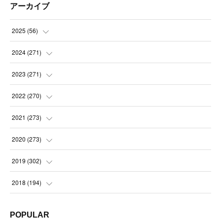
アーカイブ
2025
(
56
)
(
14
)
2024
(
271
)
(
21
)
(
21
)
2023
(
271
)
(
21
)
(
22
)
(
22
)
2022
(
270
)
(
23
)
(
23
)
(
23
)
2021
(
273
)
(
22
)
(
23
)
(
23
)
(
24
)
2020
(
273
)
(
23
)
(
21
)
(
22
)
(
23
)
(
24
)
2019
(
302
)
(
24
)
(
24
)
(
23
)
(
22
)
(
22
)
(
23
)
2018
(
194
)
(
21
)
(
22
)
(
24
)
(
23
)
(
23
)
(
21
)
(
19
)
POPULAR
(
24
)
(
23
)
(
22
)