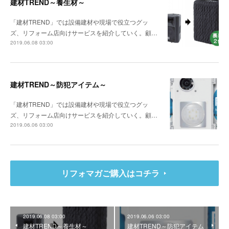
建材TREND～養生材～
「建材TREND」では設備建材や現場で役立つグッ
ズ、リフォーム店向けサービスを紹介していく。顧…
2019.06.08 03:00
建材TREND～防犯アイテム～
「建材TREND」では設備建材や現場で役立つグッ
ズ、リフォーム店向けサービスを紹介していく。顧…
2019.06.06 03:00
リフォマガご購入はコチラ
2019.06.08 03:00
2019.06.06 03:00
建材TREND～養生材～
建材TREND～防犯アイテム