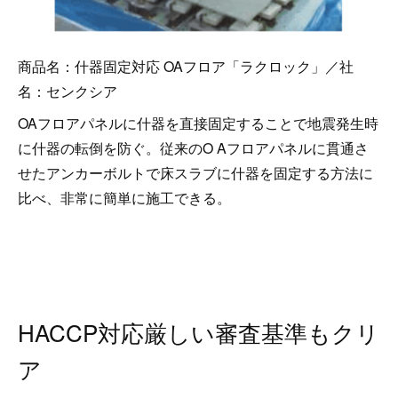
商品名：什器固定対応 OAフロア「ラクロック」／社
名：センクシア
OAフロアパネルに什器を直接固定することで地震発生時
に什器の転倒を防ぐ。従来のO Aフロアパネルに貫通さ
せたアンカーボルトで床スラブに什器を固定する方法に
比べ、非常に簡単に施工できる。
HACCP対応厳しい審査基準もクリ
ア