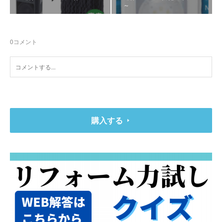
～
0
コメント
購入する