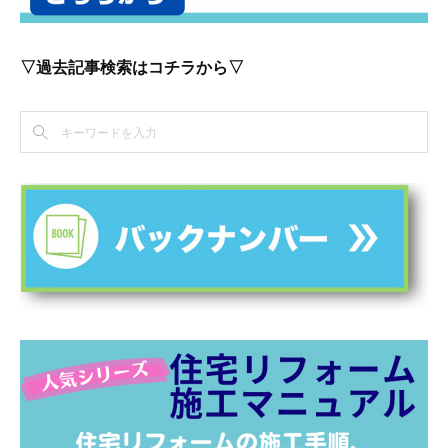
▽過去記事検索はコチラから▽