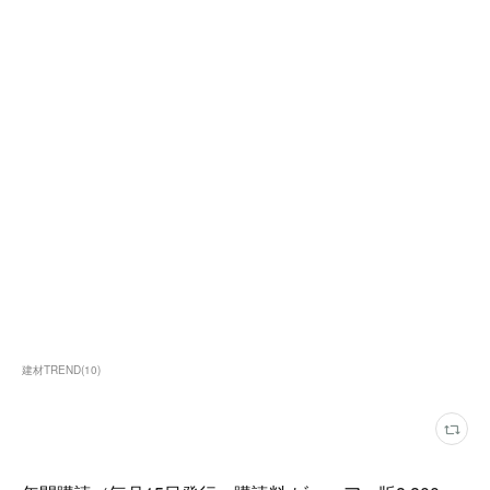
建材TREND
(
10
)