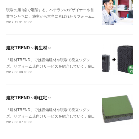
現場の第1線で活躍する、ベテランのデザイナーや営
業マンたちに、施主から本当に喜ばれたリフォーム…
2019.12.31 03:00
建材TREND～養生材～
「建材TREND」では設備建材や現場で役立つグッ
ズ、リフォーム店向けサービスを紹介していく。顧…
2019.06.08 03:00
建材TREND～非住宅～
「建材TREND」では設備建材や現場で役立つグッ
ズ、リフォーム店向けサービスを紹介していく。顧…
2019.06.07 03:00