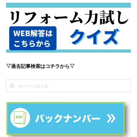
▽過去記事検索はコチラから▽