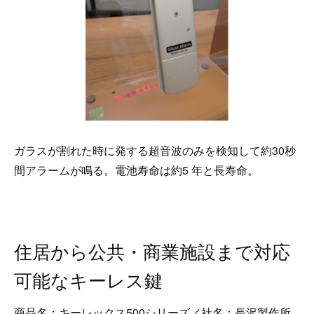
ガラスが割れた時に発する超音波のみを検知して約30秒
間アラームが鳴る。電池寿命は約5 年と長寿命。
住居から公共・商業施設まで対応
可能なキーレス鍵
商品名：キーレックス500シリーズ／社名：長沢製作所