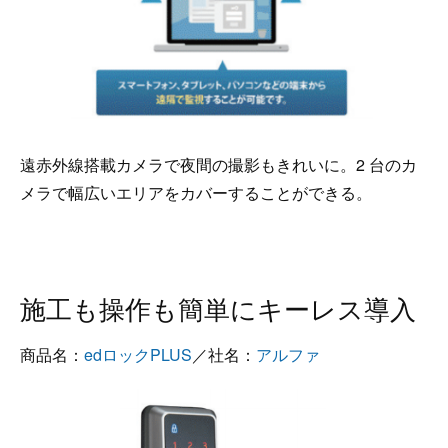
遠赤外線搭載カメラで夜間の撮影もきれいに。2 台のカ
メラで幅広いエリアをカバーすることができる。
施工も操作も簡単にキーレス導入
商品名：
edロックPLUS
／社名：
アルファ