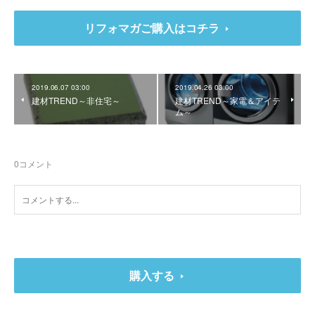
リフォマガご購入はコチラ
2019.06.07 03:00
2019.04.26 03:00
建材TREND～非住宅～
建材TREND～家電＆アイテ
ム～
0
コメント
購入する