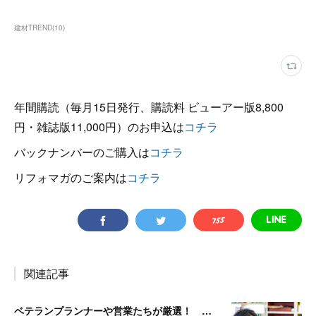
建材TREND
(
10
)
年間購読（毎月15日発行、購読料 ビューアー版8,800
円・雑誌版11,000円）のお申込は
コチラ
バックナンバーのご購入は
コチラ
リフォマガのご案内は
コチラ
関連記事
ベテランプランナーや営業たちが厳選！ 施主が喜ぶ設備・建材バイブル その10