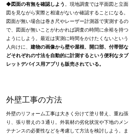
◆
図面の有無を確認しよう
。現地調査では平面図と立面
図を見ながら実際と相違がないか確認することになる。
図面が無い場合は巻き尺やレーザー計測器で実測するの
で、図面が無いことがわかれば調査の時間に余裕を持つ
ようにしよう。最近は実測に時間をかけたくないという
人向けに、
建物の画像から壁や屋根、開口部、付帯部な
どそれぞれの寸法を自動的に計測するという便利なタブ
レットデバイス用アプリも販売されている。
外壁工事の方法
外壁のリフォーム工事は大きく分けて塗り替え、重ね張
り、張り替えの３通り。外装材の劣化状況や下地のメン
テナンスの必要性などを考慮して方法を検討しよう。ま