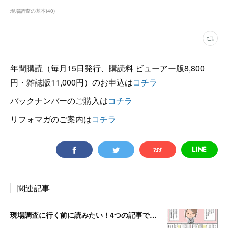
現場調査の基本
(
40
)
年間購読（毎月15日発行、購読料 ビューアー版8,800
円・雑誌版11,000円）のお申込は
コチラ
バックナンバーのご購入は
コチラ
リフォマガのご案内は
コチラ
関連記事
現場調査に行く前に読みたい！4つの記事でおさらい！