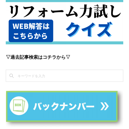
▽過去記事検索はコチラから▽