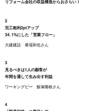
リフォーム会社の収益構造からおさらい！
2
完工粗利2ptアップ
34. 1%にした「営業フロー」
大建建設 番場和也さん
3
見るべきは1人の顧客が
年間を通して生み出す利益
ワーキングビー 飯塚隆岐さん
4