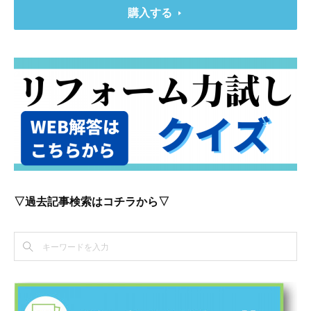
購入する
▽過去記事検索はコチラから▽