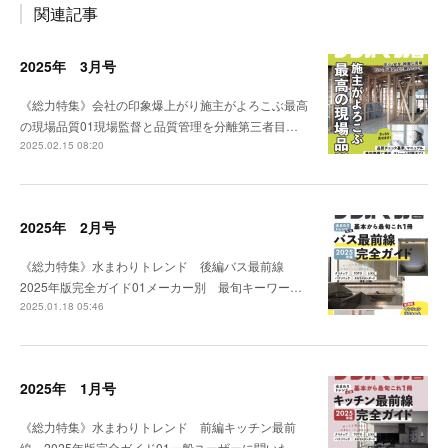
関連記事
2025年 3月号
《総力特集》会社の印象爆上がり施主がよろこぶ最高
の現場品質01現場監督と品質管理を分離第三者目…
2025.02.15 08:20
2025年 2月号
《総力特集》水まわりトレンド 後編バス最前線
2025年版完全ガイド01メーカー別 最旬キーワー…
2025.01.18 05:46
2025年 1月号
《総力特集》水まわりトレンド 前編キッチン最前
線 2025年版完全ガイド01一般ユーザーに聞いた…