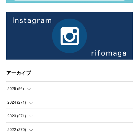
アーカイブ
2025
(
56
)
(
14
)
2024
(
271
)
(
21
)
(
21
)
2023
(
271
)
(
21
)
(
22
)
(
22
)
2022
(
270
)