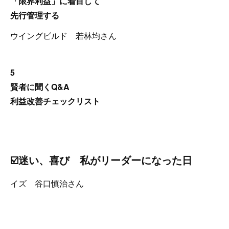
「限界利益」に着目して
先行管理する
ウイングビルド 若林均さん
5
賢者に聞くQ&A
利益改善チェックリスト
☑️迷い、喜び 私がリーダーになった日
イズ 谷口慎治さん