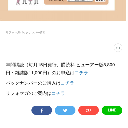
リフォマガバックナンバー
(
71
)
年間購読（毎月15日発行、購読料 ビューアー版8,800
円・雑誌版11,000円）のお申込は
コチラ
バックナンバーのご購入は
コチラ
リフォマガのご案内は
コチラ