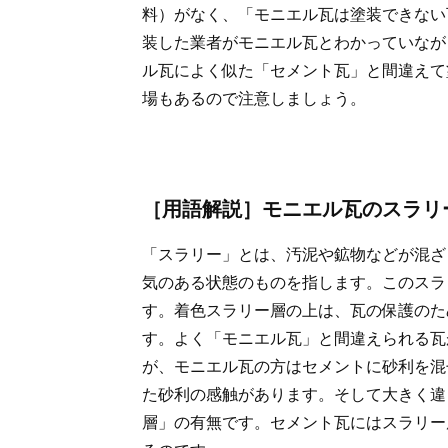
料）がなく、「モニエル瓦は塗装できない
装した業者がモニエル瓦とわかっていなが
ル瓦によく似た「セメント瓦」と間違えて
場もあるので注意しましょう。
［用語解説］モニエル瓦のスラリ
「スラリー」とは、汚泥や鉱物などが混ざ
気のある状態のものを指します。このスラ
す。着色スラリー層の上は、瓦の保護のた
す。よく「モニエル瓦」と間違えられる瓦
が、モニエル瓦の方はセメントに砂利を混
た砂利の感触があります。そして大きく違
層」の有無です。セメント瓦にはスラリー