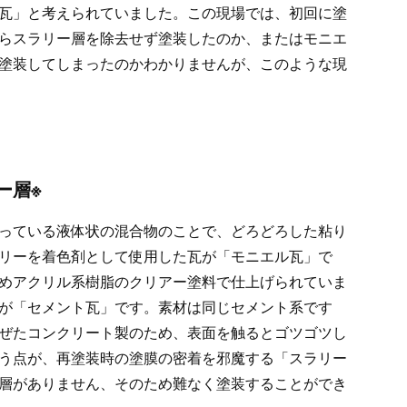
瓦」と考えられていました。この現場では、初回に塗
らスラリー層を除去せず塗装したのか、またはモニエ
塗装してしまったのかわかりませんが、このような現
ー層※
っている液体状の混合物のことで、どろどろした粘り
リーを着色剤として使用した瓦が「モニエル瓦」で
めアクリル系樹脂のクリアー塗料で仕上げられていま
が「セメント瓦」です。素材は同じセメント系です
ぜたコンクリート製のため、表面を触るとゴツゴツし
う点が、再塗装時の塗膜の密着を邪魔する「スラリー
層がありません、そのため難なく塗装することができ