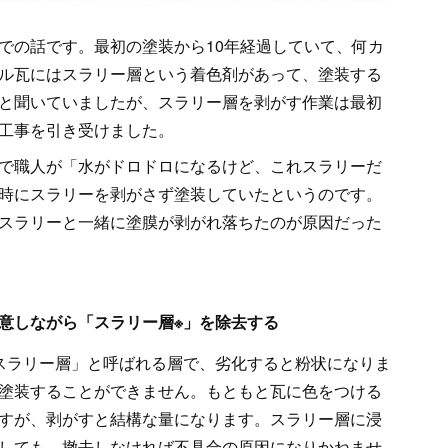
での話です。最初の塗装から10年経過していて、何カ
ル瓦にはスラリー層という着色剤があって、塗装する
と聞いていましたが、スラリー層を剥がす作業は最初
工事を引き受けました。
で職人が「水がドロドロになるけど、これスラリーだ
時にスラリーを剥がさず塗装していたというのです。
スラリーと一緒に塗膜が剥がれ落ちたのが原因だった
意しながら「スラリー層※」を除去する
スラリー層」と呼ばれる層で、劣化すると粉状になりま
塗装することができません。もともと瓦に色をつける
すが、剥がすと結構な量になります。スラリー層に浸
しても、撤去しなければ不具合の原因になりかねませ