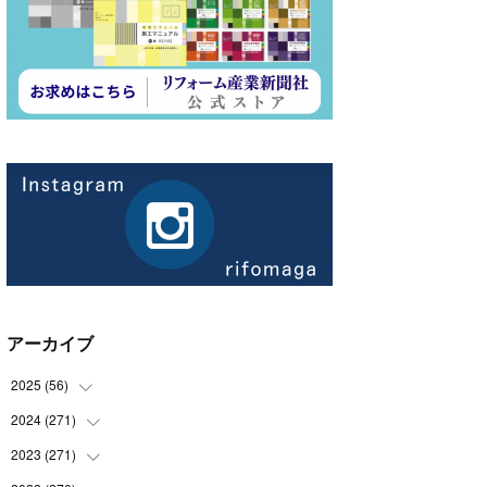
アーカイブ
2025
(
56
)
2024
(
271
(
14
)
)
(
21
)
2023
(
271
(
21
)
)
(
21
)