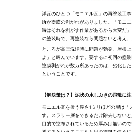
洋瓦のひとつ「モニエル瓦」の再塗装工事
所か塗膜の剥がれがありました。「モニエ
時はそれを剥がす作業があるから大変だ」
の塗装時で、再塗装なら問題ないと考え、
ところが高圧洗浄時に問題が勃発。屋根上
よ」と叫んでいます。要するに初回の塗装
塗膜剥がれが数カ所あったのは、劣化した
ということです。
【解決策は？】泥状の水しぶきの飛散に注
モニエル瓦を覆う厚さ1ミリほどの層は「
す。スラリー層をできるだけ除去しないと
目的で塗布されているため厚みは無いので
透するというモニエル瓦用の塗料を使うに