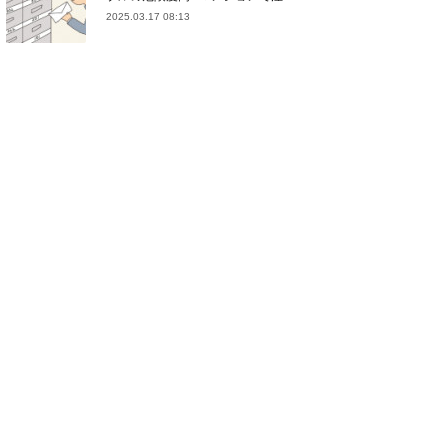
2025.03.17 08:13
(
21
)