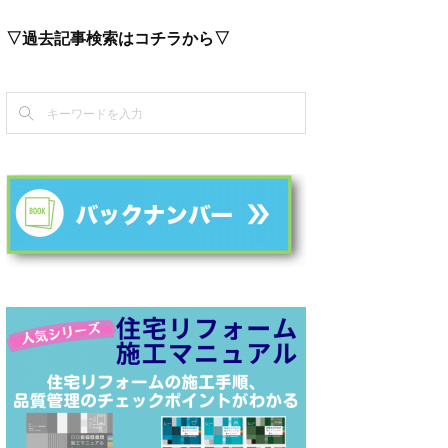
▽過去記事検索はコチラから▽