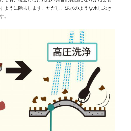
すように除去します。ただし、泥水のような水しぶき
す。