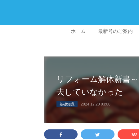
ホーム
最新号のご案内
リフォーム解体新書～
去していなかった
基礎知識
2024.12.20 03:00