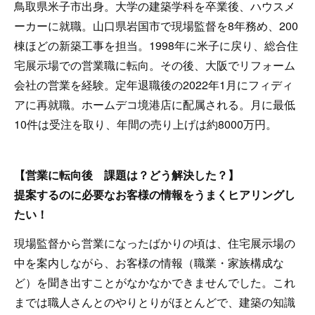
鳥取県米子市出身。大学の建築学科を卒業後、ハウスメ
ーカーに就職。山口県岩国市で現場監督を8年務め、200
棟ほどの新築工事を担当。1998年に米子に戻り、総合住
宅展示場での営業職に転向。その後、大阪でリフォーム
会社の営業を経験。定年退職後の2022年1月にフィディ
アに再就職。ホームデコ境港店に配属される。月に最低
10件は受注を取り、年間の売り上げは約8000万円。
【営業に転向後 課題は？どう解決した？】
提案するのに必要なお客様の情報をうまくヒアリングし
たい！
現場監督から営業になったばかりの頃は、住宅展示場の
中を案内しながら、お客様の情報（職業・家族構成な
ど）を聞き出すことがなかなかできませんでした。これ
までは職人さんとのやりとりがほとんどで、建築の知識