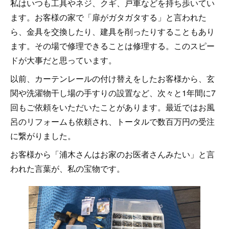
私はいつも工具やネジ、クギ、戸車などを持ち歩いてい
ます。お客様の家で「扉がガタガタする」と言われた
ら、金具を交換したり、建具を削ったりすることもあり
ます。その場で修理できることは修理する。このスピー
ドが大事だと思っています。
以前、カーテンレールの付け替えをしたお客様から、玄
関や洗濯物干し場の手すりの設置など、次々と1年間に7
回もご依頼をいただいたことがあります。最近ではお風
呂のリフォームも依頼され、トータルで数百万円の受注
に繋がりました。
お客様から「浦木さんはお家のお医者さんみたい」と言
われた言葉が、私の宝物です。