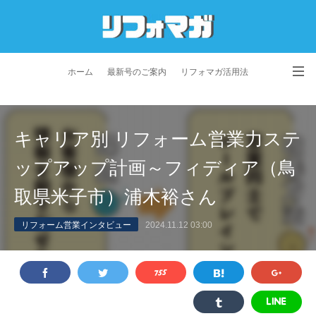
ホーム
最新号のご案内
リフォマガ活用法
お問い合わせ
よくあるご質問
特定商取引法に基づく表記
キャリア別 リフォーム営業力ステ
プライバシーポリシー
利用規約
会社概要
ップアップ計画～フィディア（鳥
取県米子市）浦木裕さん
リフォーム営業インタビュー
2024.11.12 03:00