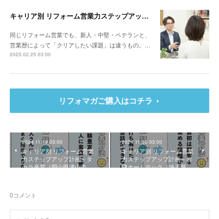
キャリア別 リフォーム営業力ステップアップ計画～リビングサーラ（愛知県豊橋市）山本 亮さん
同じリフォーム営業でも、新人・中堅・ベテランと、
営業歴によって「クリアしたい課題」は違うもの。…
2025.02.25 03:00
リフォマガご購入はコチラ
2024.11.19 03:00
2024.11.05 03:00
キャリア別 リフォーム営業
キャリア別 リフォーム営業
力ステップアップ計画～タ
力ステップアップ計画～岩
カラ産業（岡山県津山市…
建ホームテック（埼玉県…
0
コメント