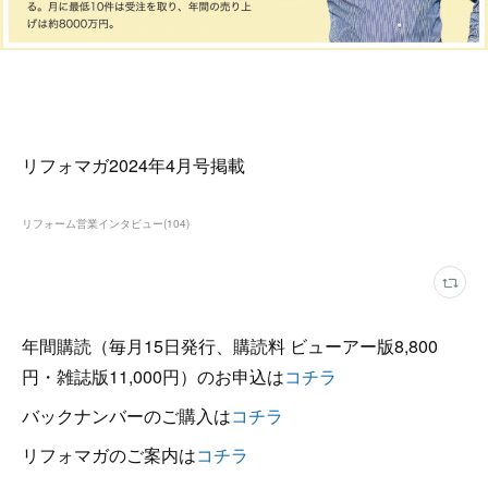
リフォマガ2024年4月号掲載
リフォーム営業インタビュー
(
104
)
年間購読（毎月15日発行、購読料 ビューアー版8,800
円・雑誌版11,000円）のお申込は
コチラ
バックナンバーのご購入は
コチラ
リフォマガのご案内は
コチラ