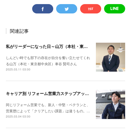
関連記事
私がリーダーになった日～山万（本社・東京都中央区）車谷 賢司さん
しんどい時でも部下の存在が自分を奮い立たせてくれ
る山万（本社・東京都中央区）車谷 賢司さん
2025.03.11 03:00
キャリア別 リフォーム営業力ステップアップ計画～ナックプランニング（埼玉県戸田市）谷川陸さん
同じリフォーム営業でも、新人・中堅・ベテランと、
営業歴によって「クリアしたい課題」は違うもの。…
2025.03.04 03:00