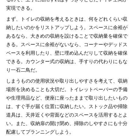
実現できる。
まず、トイレの収納を考えるときは、何をどれくらい収
納したいのかをリストアップしよう。スペースに余裕が
あるなら、大きめの収納を設けることで収納量を確保で
きる。スペースに余裕がないなら、コーナーやデッドス
ペースを利用したり、壁に埋め込んだりして収納を確保
できる。カウンター式の収納は、手すりの代わりにもな
り一石二鳥だ。
しまうものの使用状況や取り出しやすさを考えて、収納
場所を決めることも大切だ。トイレットペーパーの予備
や生理用品など、便座に座ったままで取り出したいもの
は、すぐ手が届く位置に収納したい。ストック品や掃除
道具は、天井近くや背面などのスペースを活用するとよ
い。また、収納扉の開け閉め、掃除のしやすさにも十分
配慮してプランニングしよう。