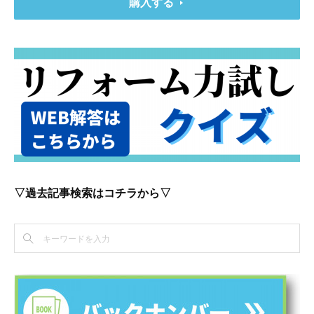
購入する
▽過去記事検索はコチラから▽