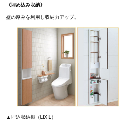
《埋め込み収納》
壁の厚みを利用し収納力アップ。
▲埋込収納棚（LIXIL）