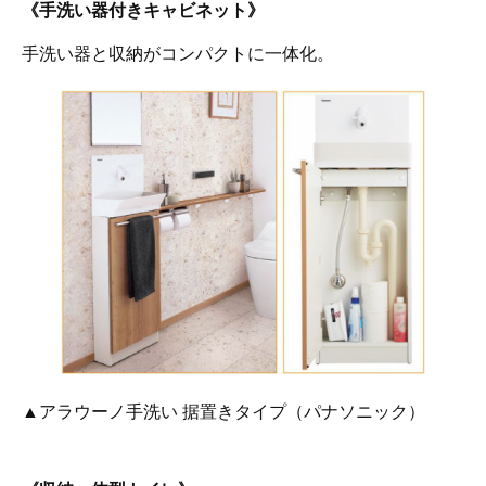
《手洗い器付きキャビネット》
手洗い器と収納がコンパクトに一体化。
▲アラウーノ手洗い 据置きタイプ（パナソニック）