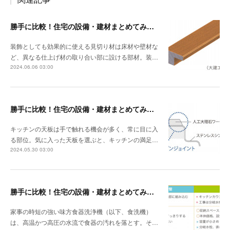
勝手に比較！住宅の設備・建材まとめてみました！～見切り材編
装飾としても効果的に使える見切り材は床材や壁材な
ど、異なる仕上げ材の取り合い部に設ける部材。装…
2024.06.06 03:00
勝手に比較！住宅の設備・建材まとめてみました！～キッチン天板の素材編
キッチンの天板は手で触れる機会が多く、常に目に入
る部位。気に入った天板を選ぶと、キッチンの満足…
2024.05.30 03:00
勝手に比較！住宅の設備・建材まとめてみました！～食器洗浄機編
家事の時短の強い味方食器洗浄機（以下、食洗機）
は、高温かつ高圧の水流で食器の汚れを落とす。そ…