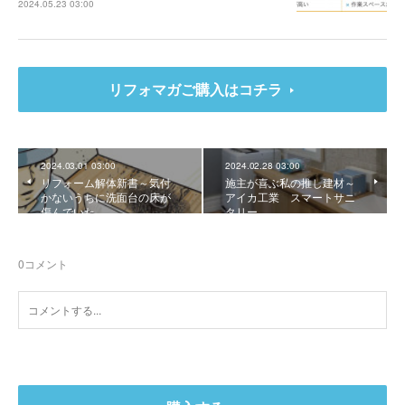
2024.05.23 03:00
リフォマガご購入はコチラ
2024.03.01 03:00
2024.02.28 03:00
リフォーム解体新書～気付
施主が喜ぶ私の推し建材～
かないうちに洗面台の床が
アイカ工業 スマートサニ
傷んでいた
タリー
0
コメント