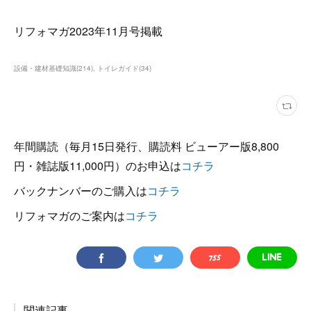
リフォマガ2023年11月号掲載
設備・建材基礎知識
(
214
)
トイレガイド
(
34
)
年間購読（毎月15日発行、購読料 ビューアー版8,800
円・雑誌版11,000円）のお申込は
コチラ
バックナンバーのご購入は
コチラ
リフォマガのご案内は
コチラ
関連記事