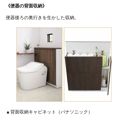
《便器の背面収納》
便器後ろの奥行きを生かした収納。
▲背面収納キャビネット（パナソニック）