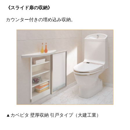
《スライド扉の収納》
カウンター付きの埋め込み収納。
▲カベピタ 壁厚収納 引戸タイプ（大建工業）