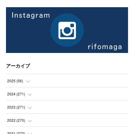
アーカイブ
2025
(
56
)
(
14
)
2024
(
271
)
(
21
)
(
21
)
2023
(
271
)
(
21
)
(
22
)
(
22
)
2022
(
270
)
(
23
)
(
23
)
(
23
)
2021
(
273
)