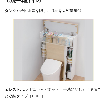
《収納一体型トイレ》
タンクや給排水管を隠し、収納を大容量確保
▲レストパル Ｉ型キャビネット（手洗器なし）／まるご
と収納タイプ（TOTO）