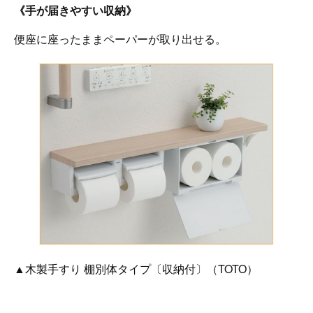
《手が届きやすい収納》
便座に座ったままペーパーが取り出せる。
▲木製手すり 棚別体タイプ〔収納付〕（TOTO）