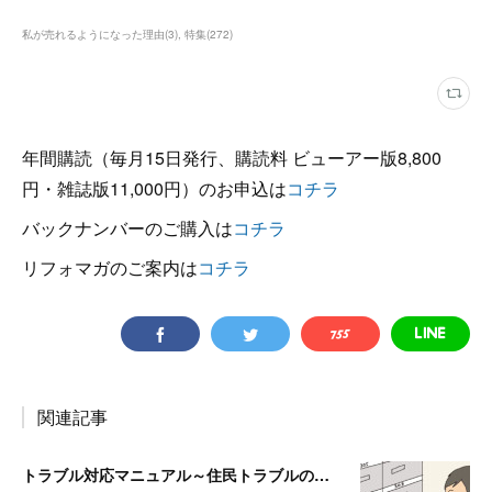
私が売れるようになった理由
(
3
)
特集
(
272
)
年間購読（毎月15日発行、購読料 ビューアー版8,800
円・雑誌版11,000円）のお申込は
コチラ
バックナンバーのご購入は
コチラ
リフォマガのご案内は
コチラ
関連記事
トラブル対応マニュアル～住民トラブルの危険度高!! マンションで注意したいポイント