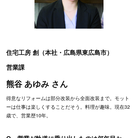
住宅工房 創（本社・広島県東広島市）
営業課
熊谷 あゆみ さん
得意なリフォームは部分改装から全面改装まで。モット
ーは仕事は楽しくすることだそう。料理が趣味。現在32
歳で、営業歴10年。