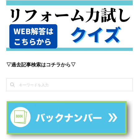
▽過去記事検索はコチラから▽