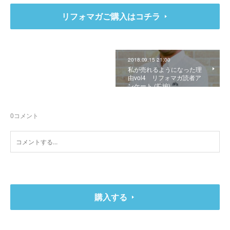
リフォマガご購入はコチラ
2018.09.15 21:00
私が売れるようになった理
由vol4 リフォマガ読者ア
ンケート (前編)
0
コメント
購入する