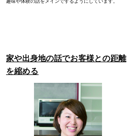
趣味や体験の話をメインでするようにしています。
家や出身地の話でお客様との距離
を縮める