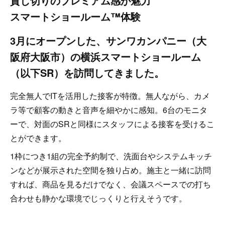
貸し切りのプレミアム感が魅力
スマートショールーム™体験
3月にオープンした、サンワカンパニー（大
阪府大阪市）の横浜スマートショールーム
（以下SR）を訪問してきました。
完全無人でITを活用した接客が特徴。無人ながら、カメ
ラ等で顧客の動きと音声を細やかに感知。6台のモニタ
ーで、対面のSRと同様にスタッフによる接客を受けるこ
とができます。
1枠につき1組の完全予約制で、洗面台やシステムキッチ
ンなどが展示された空間を独り占め。施主と一緒に訪問
すれば、商品を見るだけでなく、会議スペースでの打ち
合わせも静かな環境でじっくりと行えそうです。