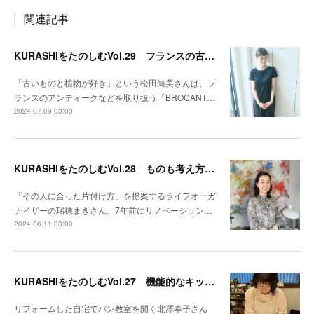
関連記事
KURASHIをたのしむVol.29 フランスの古き良き雰囲気をアンティークで伝えたい
「古いものと植物が好き」という松田尚美さんは、フ
ランスのアンティークなどを取り扱う「BROCANT…
2024.07.09 03:00
KURASHIをたのしむVol.28 ものも考え方もスッキリさせる整理整頓のプロ
「その人に合った片付け方」を提案するライフオーガ
ナイザーの瑞穂まきさん。7年前にリノベーション…
2024.06.11 03:00
KURASHIをたのしむVol.27 機能的なキッチンでパン作りの楽しさが増す
リフォームした自宅でパン教室を開く北澤幸子さん