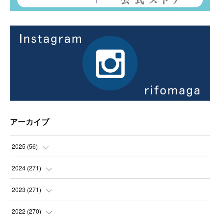
アーカイブ
2025
(
56
)
(
14
)
2024
(
271
)
(
21
)
(
21
)
2023
(
271
)
(
21
)
(
22
)
(
22
)
2022
(
270
)