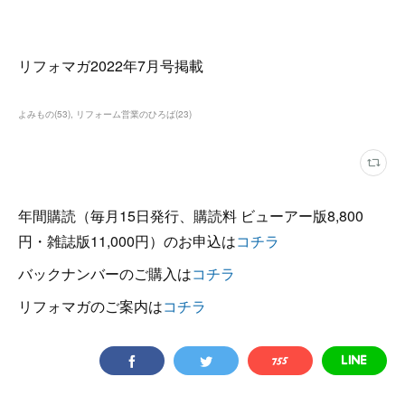
リフォマガ2022年7月号掲載
よみもの
(
53
)
リフォーム営業のひろば
(
23
)
年間購読（毎月15日発行、購読料 ビューアー版8,800
円・雑誌版11,000円）のお申込は
コチラ
バックナンバーのご購入は
コチラ
リフォマガのご案内は
コチラ