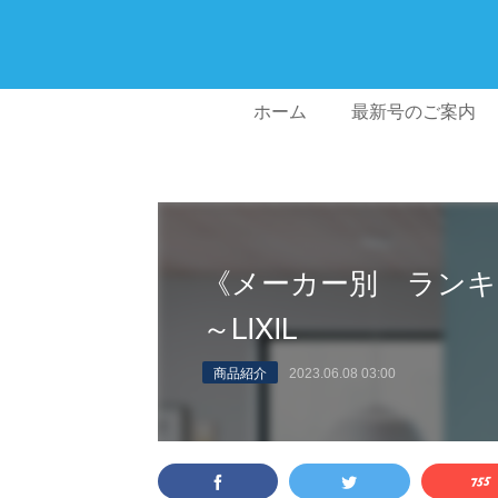
ホーム
最新号のご案内
《メーカー別 ランキ
～LIXIL
商品紹介
2023.06.08 03:00