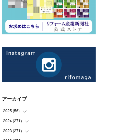
アーカイブ
2025
(
56
)
2024
(
271
(
14
)
)
(
21
)
2023
(
271
(
21
)
)
(
21
)