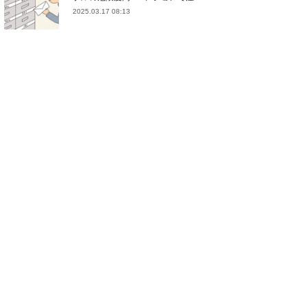
2025.03.17 08:13
(
21
)