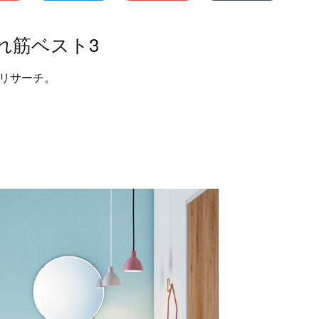
売れ筋ベスト3
リサーチ。