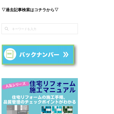
▽過去記事検索はコチラから▽