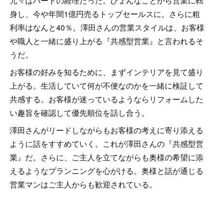
元々はパートの経理だった。ひょんなことから営業に転
身し、今や年間1億円売るトップセールスに。さらに粗
利率はなんと40％。澤田さんの営業スタイルは、お客様
や職人と一緒に盛り上がる『共感型営業』と言われるそ
うだ。
お客様の好みを知るために、まずインテリアを見て盛り
上がる。生活していて何が不便なのかを一緒に検証して
共感する。お客様が迷っているようならリフォームした
い趣旨を確認して優先順位を話し合う。
澤田さんがリードしながらもお客様の考えに寄り添える
ように話をすすめていく。これが澤田さんの『共感型営
業』だ。さらに、ご主人を立てながらも奥様の希望に添
えるようなプランニングを心がける。奥様と話が通じる
営業マンはご主人からも歓迎されている。