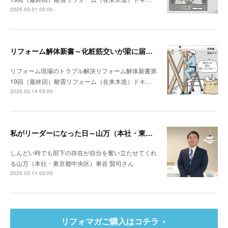
2025.03.21 03:00
リフォーム解体新書～化粧筋交いが梁に届いていなかった
リフォーム現場のトラブル解決リフォーム解体新書第
19回（最終回）耐震リフォーム（在来木造）ドキ…
2025.03.14 03:00
私がリーダーになった日～山万（本社・東京都中央区）車谷 賢司さん
しんどい時でも部下の存在が自分を奮い立たせてくれ
る山万（本社・東京都中央区）車谷 賢司さん
2025.03.11 03:00
リフォマガご購入はコチラ