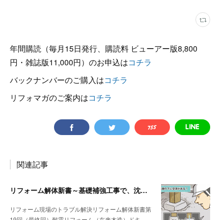
年間購読（毎月15日発行、購読料 ビューアー版8,800
円・雑誌版11,000円）のお申込は
コチラ
バックナンバーのご購入は
コチラ
リフォマガのご案内は
コチラ
関連記事
リフォーム解体新書～基礎補強工事で、沈んでいる独立基礎を発見
リフォーム現場のトラブル解決リフォーム解体新書第
19回（最終回）耐震リフォーム（在来木造）ドキ…