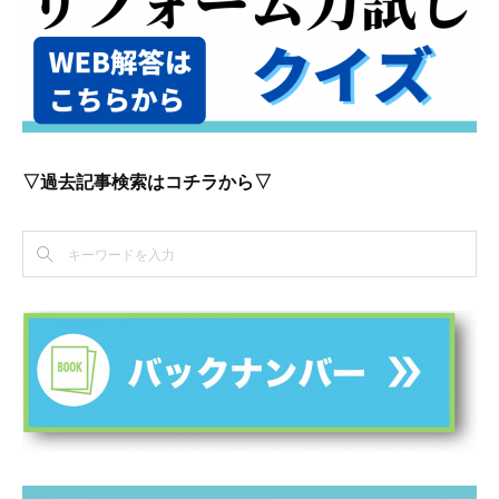
▽過去記事検索はコチラから▽