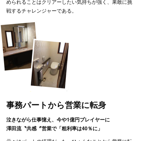
められることはクリアーしたい気持ちが強く、果敢に挑
戦するチャレンジャーである。
事務パートから営業に転身
泣きながら仕事憶え、
今や1億円プレイヤーに
澤田流〝共感〞営業で「粗利率は40％に」