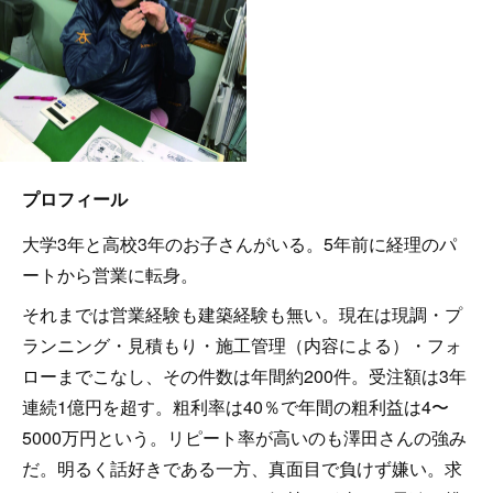
プロフィール
大学3年と高校3年のお子さんがいる。5年前に経理のパ
ートから営業に転身。
それまでは営業経験も建築経験も無い。現在は現調・プ
ランニング・見積もり・施工管理（内容による）・フォ
ローまでこなし、その件数は年間約200件。受注額は3年
連続1億円を超す。粗利率は40％で年間の粗利益は4〜
5000万円という。リピート率が高いのも澤田さんの強み
だ。明るく話好きである一方、真面目で負けず嫌い。求