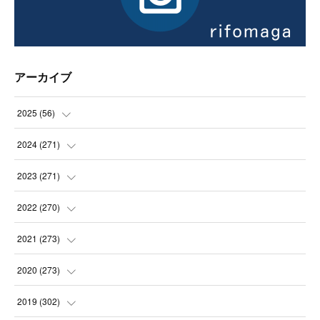
アーカイブ
2025
(
56
)
(
14
)
2024
(
271
)
(
21
)
(
21
)
2023
(
271
)
(
21
)
(
22
)
(
22
)
2022
(
270
)
(
23
)
(
23
)
(
23
)
2021
(
273
)
(
22
)
(
23
)
(
23
)
(
24
)
2020
(
273
)
(
23
)
(
21
)
(
22
)
(
23
)
(
24
)
2019
(
302
)